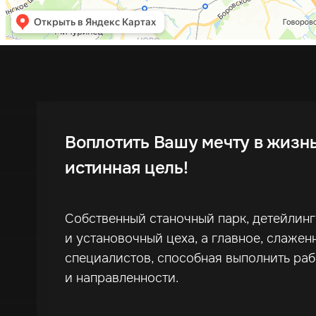
Воплотить Вашу мечту в жизн
истинная цель!
Собственный станочный парк, детейлин
и установочный цеха, а главное, слажен
специалистов, способная выполнить ра
и направленности.