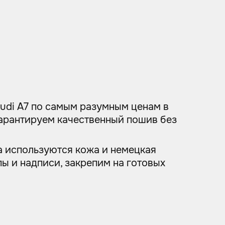
Audi A7 по самым разумным ценам в
Гарантируем качественный пошив без
ла используются кожа и немецкая
ы и надписи, закрепим на готовых