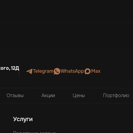
ого, 12Д
Telegram
WhatsApp
Max
Отзывы
Акции
Цены
Портфолио
Услуги