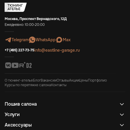
ТЮНИНГ
АТЕЛЬЕ
Москва, Проспект Вернадского, 12Д
Ежедневно: 10:00-20:00
Telegram
WhatsApp
Max
info@eastline-garage.ru
+7 (495) 227-73-75
О тюнинг-ателье
Блог
Вакансии
Отзывы
Акции
Цены
Портфолио
Курсы по перетяжке салона
Контакты
Пошив салона
Услуги
Аксессуары