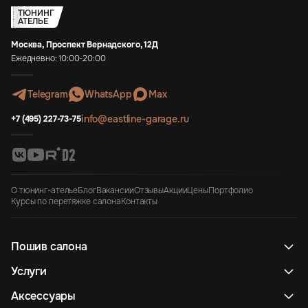
ТЮНИНГ
АТЕЛЬЕ
Москва, Проспект Вернадского, 12Д
Ежедневно: 10:00-20:00
Telegram
WhatsApp
Max
info@eastline-garage.ru
+7 (495) 227-73-75
О тюнинг-ателье
Блог
Вакансии
Отзывы
Акции
Цены
Портфолио
Курсы по перетяжке салона
Контакты
Пошив салона
Услуги
Аксессуары