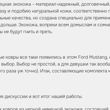
цкая экокожа – материал надежный, долговечный,
азу и подобию натуральной кожи, соответственно 
льные качества, но создана специально для примен
 дольше. Экокожа, вопреки всем домыслам и сомне
ы не будут гнить и преть.
ые ковры все таки появились в этом Ford Mustang,
 выбор. Выбор не простой, а для девушки так вооб
го раза уж точно). Итак, составляющие комплекта 
е дискуссии и вот итог нашей работы.
х ковров из черной немецкой экокожи, состоящий 