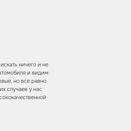
 искать ничего и не
втомобиля и видим:
вые, но все равно
их случаев у нас
ысококачественной