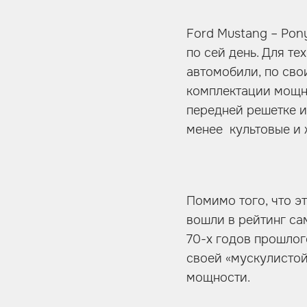
Ford Mustang – Pon
по сей день. Для те
автомобили, по сво
комплектации мощны
передней решетке и
менее культовые и ж
Помимо того, что э
вошли в рейтинг са
70-х годов прошлог
своей «мускулисто
мощности.