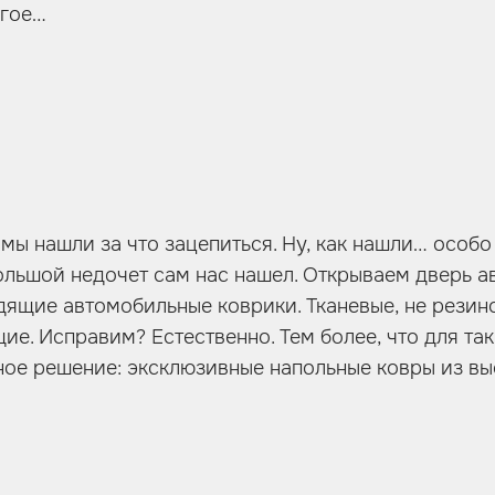
угое…
 мы нашли за что зацепиться. Ну, как нашли… особо
ольшой недочет сам нас нашел. Открываем дверь а
ящие автомобильные коврики. Тканевые, не резино
е. Исправим? Естественно. Тем более, что для так
ое решение: эксклюзивные напольные ковры из в