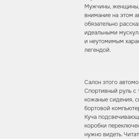
Мужчины, женщины, 
внимание на этом ав
обязательно расскаж
идеальными мускул
и неутомимым харак
легендой.
Салон этого автомо
Спортивный руль с 
кожаные сидения, с
бортовой компьютер
Куча подсвечивающи
коробки переключен
нужно видеть. Чита