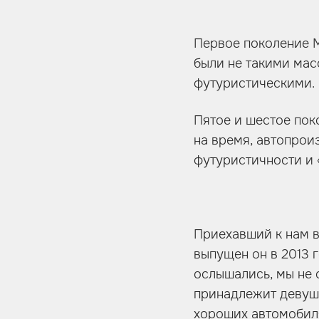
Первое поколение М
были не такими мас
футуристическими.
Пятое и шестое пок
на время, автопрои
футуристичности и 
Приехавший к нам в
выпущен он в 2013 г
ослышались, мы не 
принадлежит девушк
хороших автомобиля