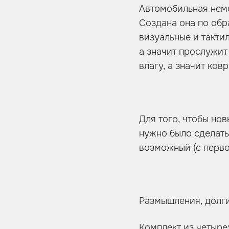
Автомобильная неме
Создана она по обр
визуальные и такти
а значит прослужит
влагу, а значит ковр
Для того, чтобы нов
нужно было сделать
возможный (с перво
Размышления, долги
Комплект из четыре