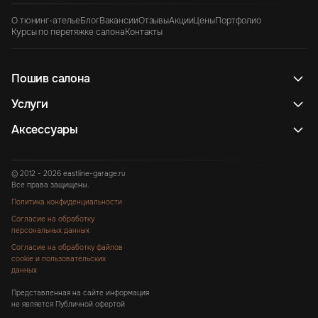
О тюнинг-ателье
Блог
Вакансии
Отзывы
Акции
Цены
Портфолио
Курсы по перетяжке салона
Контакты
Пошив салона
Услуги
Аксессуары
© 2012 - 2026 eastline-garage.ru
Все права защищены.
Политика конфиденциальности
Согласие на обработку
персональных данных
Согласие на обработку файлов
cookie и пользовательских
данных
Представленная на сайте информация
не является Публичной офертой