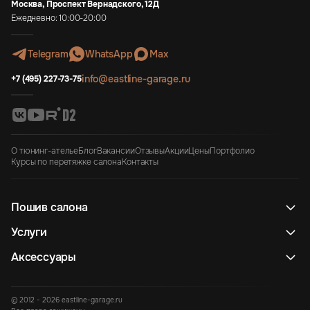
Москва, Проспект Вернадского, 12Д
Ежедневно: 10:00-20:00
Telegram
WhatsApp
Max
info@eastline-garage.ru
+7 (495) 227-73-75
О тюнинг-ателье
Блог
Вакансии
Отзывы
Акции
Цены
Портфолио
Курсы по перетяжке салона
Контакты
Пошив салона
Услуги
Аксессуары
© 2012 - 2026 eastline-garage.ru