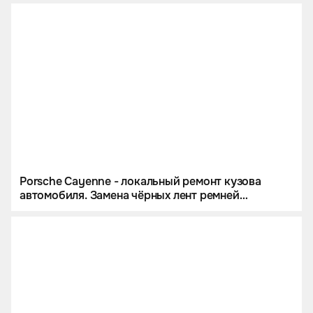
Porsche Cayenne - локальный ремонт кузова
автомобиля. Замена чёрных лент ремней
безопасности на цветные. Комплект ковров из
экокожи.