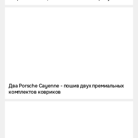
огромный ковер в багажник.
Два Porsche Cayenne - пошив двух премиальных
комплектов ковриков