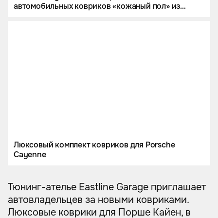
автомобильных ковриков «кожаный пол» из
фактурной немецкой экокожи
Люксовый комплект ковриков для Porsche
Cayenne
Тюнинг-ателье Eastline Garage приглашает
автовладельцев за новыми ковриками.
Люксовые коврики для Порше Кайен, в