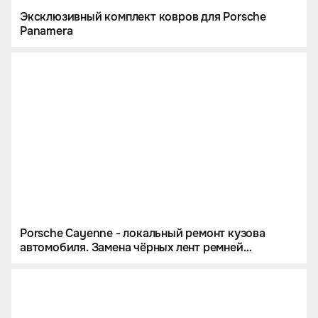
Эксклюзивный комплект ковров для Porsche
Panamera
Porsche Cayenne - локальный ремонт кузова
автомобиля. Замена чёрных лент ремней
безопасности на цветные. Комплект ковров из
экокожи.