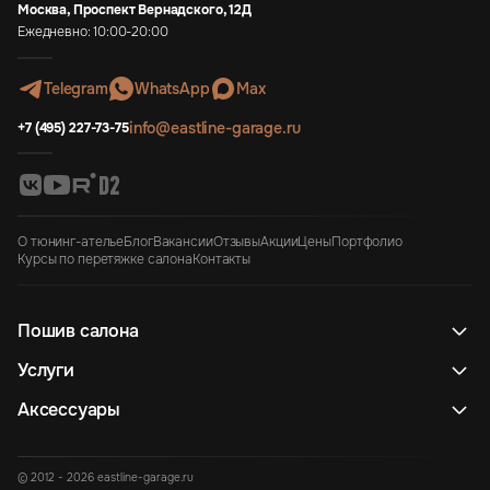
Москва, Проспект Вернадского, 12Д
Ежедневно: 10:00-20:00
Telegram
WhatsApp
Max
info@eastline-garage.ru
+7 (495) 227-73-75
О тюнинг-ателье
Блог
Вакансии
Отзывы
Акции
Цены
Портфолио
Курсы по перетяжке салона
Контакты
Пошив салона
Услуги
Аксессуары
© 2012 - 2026 eastline-garage.ru