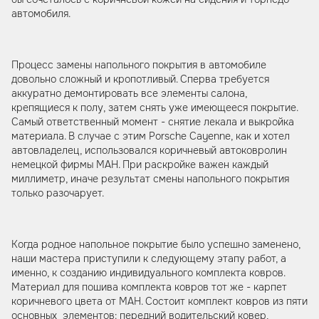
автомобиля.
Процесс замены напольного покрытия в автомобиле
довольно сложный и кропотливый. Сперва требуется
аккуратно демонтировать все элементы салона,
крепящиеся к полу, затем снять уже имеющееся покрытие.
Самый ответственный момент - снятие лекала и выкройка
материала. В случае с этим Porsche Cayenne, как и хотел
автовладелец, использовался коричневый автоковролин
немецкой фирмы MAH. При раскройке важен каждый
миллиметр, иначе результат смены напольного покрытия
только разочарует.
Когда родное напольное покрытие было успешно заменено,
наши мастера приступили к следующему этапу работ, а
именно, к созданию индивидуального комплекта ковров.
Материал для пошива комплекта ковров тот же - карпет
коричневого цвета от MAH. Состоит комплект ковров из пяти
основных элементов: передний водительский ковер,