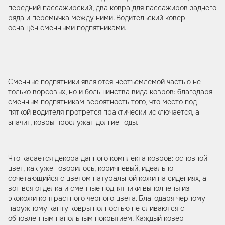
передний пассажирский, два ковра для пассажиров заднего
ряда и перемычка между ними. Водительский ковер
оснащён сменными подпятниками.
Сменные подпятники являются неотъемлемой частью не
только ворсовых, но и большинства вида ковров: благодаря
сменным подпятникам вероятность того, что место под
пяткой водителя протрется практически исключается, а
значит, ковры прослужат долгие годы.
Что касается декора данного комплекта ковров: основной
цвет, как уже говорилось, коричневый, идеально
сочетающийся с цветом натуральной кожи на сидениях, а
вот вся отделка и сменные подпятники выполнены из
экокожи контрастного черного цвета. Благодаря черному
наружному канту ковры полностью не сливаются с
обновленным напольным покрытием. Каждый ковер