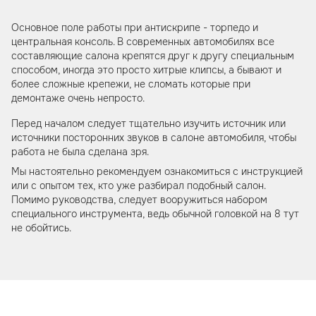
Основное поле работы при антискрипе - торпедо и
центральная консоль. В современных автомобилях все
составляющие салона крепятся друг к другу специальным
способом, иногда это просто хитрые клипсы, а бывают и
более сложные крепежи, не сломать которые при
демонтаже очень непросто.
Перед началом следует тщательно изучить источник или
источники посторонних звуков в салоне автомобиля, чтобы
работа не была сделана зря.
Мы настоятельно рекомендуем ознакомиться с инструкцией
или с опытом тех, кто уже разбирал подобный салон.
Помимо руководства, следует вооружиться набором
специального инструмента, ведь обычной головкой на 8 тут
не обойтись.