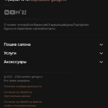
О тюнинг-ателье
Блог
Вакансии
Отзывы
Акции
Цены
Портфолио
Курсы по перетяжке салона
Контакты
Пошив салона
Услуги
Аксессуары
© 2012 - 2026 eastline-garage.ru
Все права защищены.
Политика конфиденциальности
Согласие на обработку
персональных данных
Согласие на обработку файлов
cookie и пользовательских