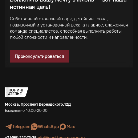
истинная цель!
Собственный станочный парк, детейлинг-зона,
пошивочный и установочный цеха, а главное, слаженная
команда специалистов, способная выполнить работы
любой сложности и направленности.
Проконсультироваться
ТЮНИНГ
АТЕЛЬЕ
Москва, Проспект Вернадского, 12Д
Ежедневно: 10:00-20:00
Telegram
WhatsApp
Max
info@eastline-garage.ru
+7 (495) 227-73-75