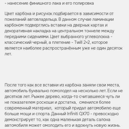
- нанесение финишного лака и его полировка
Цвет карбона и рисунок подбирается в зависимости от
пожеланий автовладельца. В данном случае ламинации
карбоном подверглись вставки на дверных картах и
декоративная накладка на центральном тоннеле между
передними сидениями. Цвет выбранного углеволокна -
классический черный, а плетение - Twill 2×2, которое
является наиболее распространённым уже не один десяток
лет.
После того как все вставки из карбона заняли свои места,
автомобиль буквально помолодел на несколько лет. Если не
десятков лет. Рыжее дерево, когда-то считавшееся чуть ли
не показателем роскоши и достатка, сменился более
современный материал, который придал автомобилю еще
больше мощи и спорта. Данный Infiniti QX70 - превосходно
демонстрирует то, как одна маленькая деталь салона
автомобиля может омолодить его и вдохнуть новую жизнь.