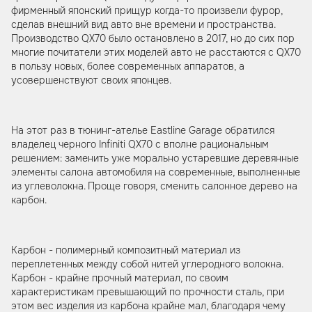
фирменный японский прищур когда-то произвели фурор,
сделав внешний вид авто вне времени и пространства.
Производство QX70 было остановлено в 2017, но до сих пор
многие почитатели этих моделей авто не расстаются с QX70
в пользу новых, более современных аппаратов, а
усовершенствуют своих японцев.
На этот раз в тюнинг-ателье Eastline Garage обратился
владелец черного Infiniti QX70 с вполне рациональным
решением: заменить уже морально устаревшие деревянные
элементы салона автомобиля на современные, выполненные
из углеволокна. Проще говоря, сменить салонное дерево на
карбон.
Карбон - полимерный композитный материал из
переплетенных между собой нитей углеродного волокна.
Карбон - крайне прочный материал, по своим
характеристикам превышающий по прочности сталь, при
этом вес изделия из карбона крайне мал, благодаря чему