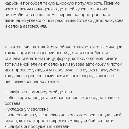
карбон и приобрёл такую широкую популярность. Помимо
изготовления полноценных деталей кузова и салона
автомобиля, в наше время широко распространена и
ламинация углеволокном различных готовых деталей кузова
и салона автомобиля.
Изготовление деталей из карбона отличается от ламинации,
так как при изготовлении новой детали потребуется
сначала сделать матрицу, форму, которую должен иметь
тот или иной элемент салона или кузова автомобиля, потом
идет процесс укладки углеволокна, его сушка в вакууме и
так далее; процесс ламинации в свою очередь включает
несколько основных этапов:
- шлифовка ламинируемой детали
- обезжиривание детали и нанесение смолосодержащего
состава
- укладка углеволокна
- нанесение на углеволокно нескольких слоев специальной
смолы, которая просто скрепить между собой все нити
- шлифовка просушенной детали