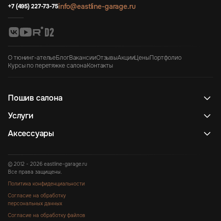
info@eastline-garage.ru
+7 (495) 227-73-75
О тюнинг-ателье
Блог
Вакансии
Отзывы
Акции
Цены
Портфолио
Курсы по перетяжке салона
Контакты
Пошив салона
Услуги
Аксессуары
© 2012 - 2026 eastline-garage.ru
Все права защищены.
Политика конфиденциальности
Согласие на обработку
персональных данных
Согласие на обработку файлов