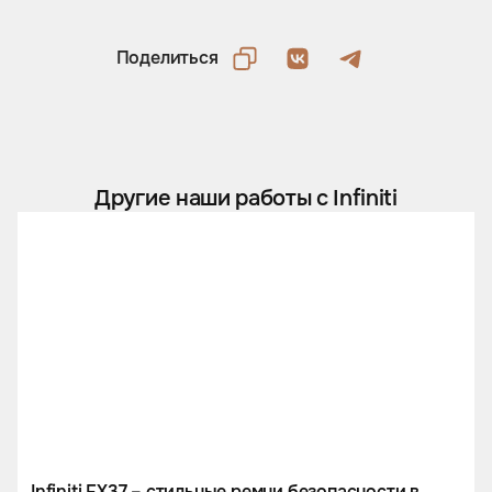
Поделиться
Другие наши работы с Infiniti
Infiniti FX37 – стильные ремни безопасности в