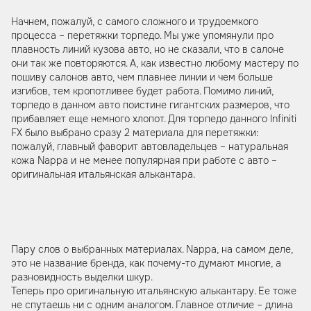
Начнем, пожалуй, с самого сложного и трудоемкого
процесса – перетяжки торпедо. Мы уже упомянули про
плавность линий кузова авто, но не сказали, что в салоне
они так же повторяются. А, как известно любому мастеру по
пошиву салонов авто, чем плавнее линии и чем больше
изгибов, тем кропотливее будет работа. Помимо линий,
торпедо в данном авто поистине гигантских размеров, что
прибавляет еще немного хлопот. Для торпедо данного Infiniti
FX было выбрано сразу 2 материала для перетяжки:
пожалуй, главный фаворит автовладельцев – натуральная
кожа Nappa и не менее популярная при работе с авто –
оригинальная итальянская алькантара.
Пару слов о выбранных материалах. Nappa, на самом деле,
это не название бренда, как почему-то думают многие, а
разновидность выделки шкур.
Теперь про оригинальную итальянскую алькантару. Ее тоже
не спутаешь ни с одним аналогом. Главное отличие – длина