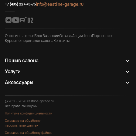
info@eastline-garage.ru
+7 (495) 227-73-75
О тюнинг-ателье
Блог
Вакансии
Отзывы
Акции
Цены
Портфолио
Курсы по перетяжке салона
Контакты
Пошив салона
Услуги
Аксессуары
© 2012 - 2026 eastline-garage.ru
Все права защищены.
Политика конфиденциальности
Согласие на обработку
персональных данных
Согласие на обработку файлов