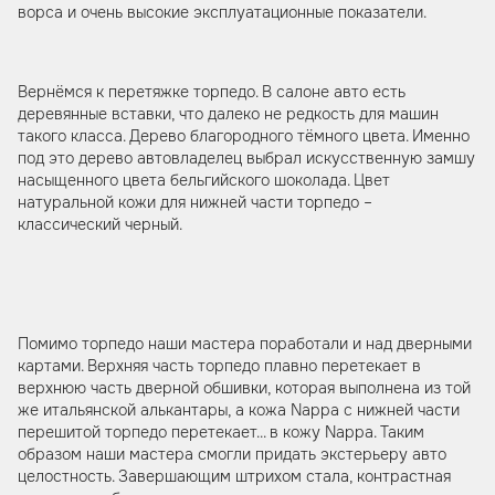
ворса и очень высокие эксплуатационные показатели.
Вернёмся к перетяжке торпедо. В салоне авто есть
деревянные вставки, что далеко не редкость для машин
такого класса. Дерево благородного тёмного цвета. Именно
под это дерево автовладелец выбрал искусственную замшу
насыщенного цвета бельгийского шоколада. Цвет
натуральной кожи для нижней части торпедо –
классический черный.
Помимо торпедо наши мастера поработали и над дверными
картами. Верхняя часть торпедо плавно перетекает в
верхнюю часть дверной обшивки, которая выполнена из той
же итальянской алькантары, а кожа Nappa с нижней части
перешитой торпедо перетекает... в кожу Nappa. Таким
образом наши мастера смогли придать экстерьеру авто
целостность. Завершающим штрихом стала, контрастная