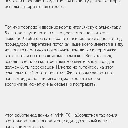
для кожи и абсолютно идентичная по цвету для алькантары,
идеальная коричневая строчка.
Помимо торпедо и дверных карт в итальянскую алькантару
был перетянут и потолок. Цвет, естественно, тот же –
шоколад. Чтобы создать в салоне единое пространство, под
процедурой "перетяжка потолка" чаще всего имеется в виду
не просто перетяжка потолочной панели, но и перетяжка
всех стоек и солнцезащитных козырьков. Весь пластик,
особенно если он контрастный, в обязательном порядке
должен быть перекрашен. Никогда не пытайтесь на этом
сэкономить. Оно того не стоит. Финансовые затраты на
данный вид работ минимален, зато эстетическое
восприятие может очень серьёзно пострадать.
Итог работы над данным Infiniti FX – абсолютная гармония
экстерьера и интерьера и еще один довольный клиент в
нашу книгу отзывов.