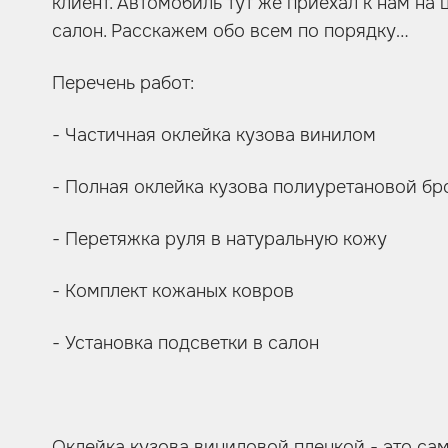
клиент. Автомобиль тут же приехал к нам на
салон. Расскажем обо всем по порядку…
Перечень работ:
- Частичная оклейка кузова винилом
- Полная оклейка кузова полиуретановой б
- Перетяжка руля в натуральную кожу
- Комплект кожаных ковров
- Установка подсветки в салон
Оклейка кузова виниловой пленкой - это са