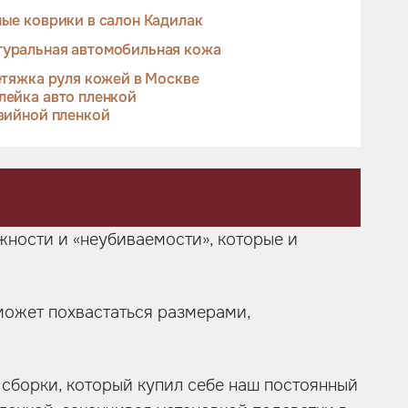
ые коврики в салон Кадилак
туральная автомобильная кожа
тяжка руля кожей в Москве
лейка авто пленкой
вийной пленкой
ности и «неубиваемости», которые и
 может похвастаться размерами,
й сборки, который купил себе наш постоянный