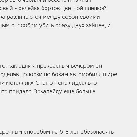
рвый - оклейка бортов цветной пленкой.
енка различаются между собой своими
ным способом убить сразу двух зайцев, и
го, как одним прекрасным вечером он
 сделав полоски по бокам автомобиля шире
ый металлик». Этот оттенок идеально
, что придало Эскалейду еще больше
еренным способом на 5-8 лет обезопасить