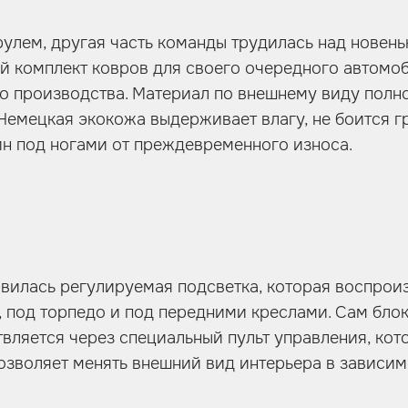
рулем, другая часть команды трудилась над новен
-й комплект ковров для своего очередного автомо
о производства. Материал по внешнему виду полно
 Немецкая экокожа выдерживает влагу, не боится г
н под ногами от преждевременного износа.
явилась регулируемая подсветка, которая воспрои
, под торпедо и под передними креслами. Сам бло
ляется через специальный пульт управления, кот
озволяет менять внешний вид интерьера в зависимо