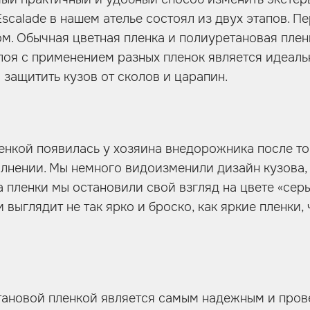
calade в нашем ателье состоял из двух этапов. Пе
ом. Обычная цветная пленка и полиуретановая пл
лоя с применением разных пленок является идеаль
защитить кузов от сколов и царапин.
енкой появилась у хозяина внедорожника после то
лнении. Мы немного видоизменили дизайн кузова,
а пленки мы остановили свой взгляд на цвете «сер
выглядит не так ярко и броско, как яркие пленки
тановой пленкой является самым надежным и пров