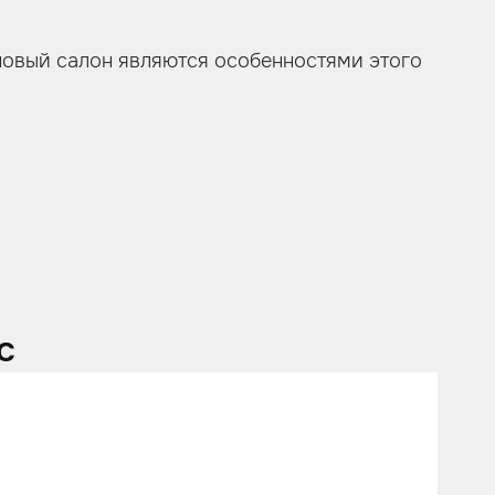
и новый салон являются особенностями этого
c