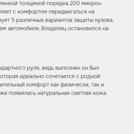
пленкой толщиной порядка 200 микрон.
оляет с комфортом передвигаться на
вует 5 различных вариантов защиты кузова,
ием автомобиля. Владелец остановился на
андартного руля, ведь выполнен он был
которая идеально сочетается с родной
нительный комфорт как физически, так и
оже появилась натуральная светлая кожа.