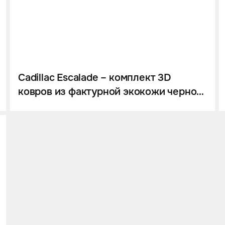
Cadillac Escalade – комплект 3D
ковров из фактурной экокожи черного
цвета