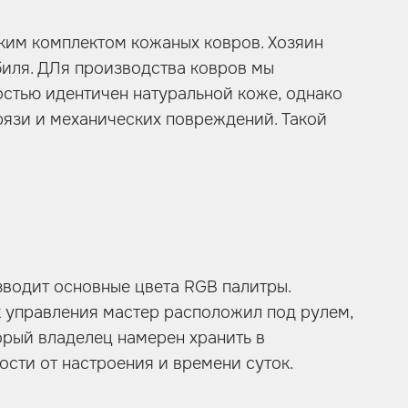
ьким комплектом кожаных ковров. Хозяин
биля. ДЛя производства ковров мы
стью идентичен натуральной коже, однако
рязи и механических повреждений. Такой
зводит основные цвета RGB палитры.
к управления мастер расположил под рулем,
орый владелец намерен хранить в
сти от настроения и времени суток.