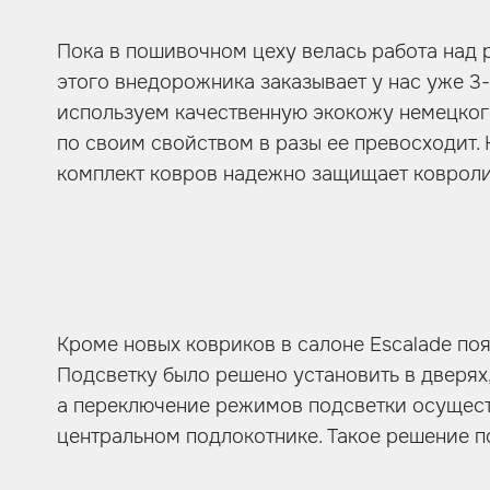
Пока в пошивочном цеху велась работа над 
этого внедорожника заказывает у нас уже 3
используем качественную экокожу немецког
по своим свойством в разы ее превосходит.
комплект ковров надежно защищает ковроли
Кроме новых ковриков в салоне Escalade по
Подсветку было решено установить в дверях
а переключение режимов подсветки осуществ
центральном подлокотнике. Такое решение п