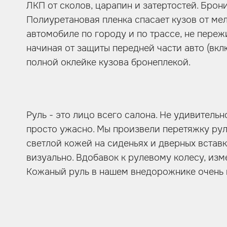
ЛКП от сколов, царапин и затертостей. Бро
Полиуретановая пленка спасает кузов от ме
автомобиле по городу и по трассе, не переж
начиная от защиты передней части авто (вк
полной оклейке кузова бронеплекой.
Руль - это лицо всего салона. Не удивительн
просто ужасно. Мы произвели перетяжку рул
светлой кожей на сиденьях и дверных вставк
визуально. Вдобавок к рулевому колесу, изм
Кожаный руль в нашем внедорожнике очень 