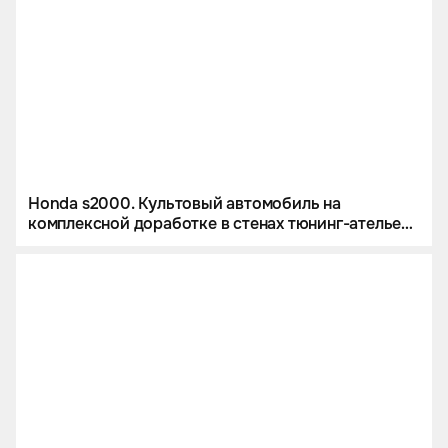
Honda s2000. Культовый автомобиль на
комплексной доработке в стенах тюнинг-ателье
Eastline Garage