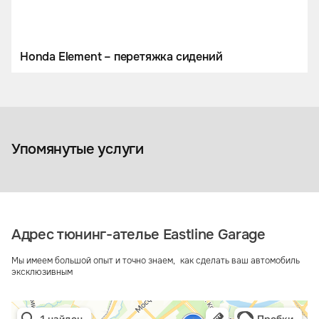
Honda Element – перетяжка сидений
Чехол-тент на кузов
автомобиля
Аксессуары
Упомянутые услуги
Адрес тюнинг-ателье Eastline Garage
Мы имеем большой опыт и точно знаем, как сделать ваш автомобиль
эксклюзивным