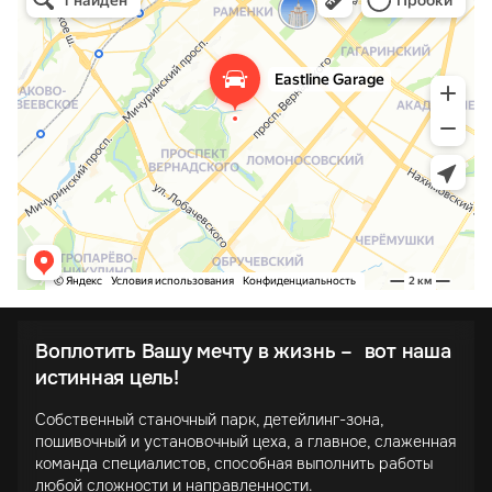
Воплотить Вашу мечту в жизнь – вот наша
истинная цель!
Собственный станочный парк, детейлинг-зона,
пошивочный и установочный цеха, а главное, слаженная
команда специалистов, способная выполнить работы
любой сложности и направленности.