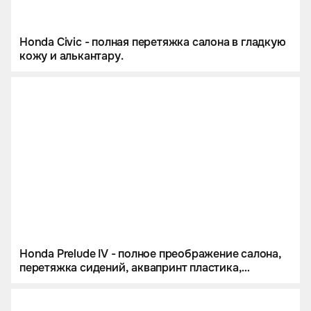
Honda Civic - полная перетяжка салона в гладкую
кожу и алькантару.
Honda Prelude IV - полное преображение салона,
перетяжка сидений, аквапринт пластика,
эксклюзивное напольное покрытие и новая
акустика от Eastline Garage