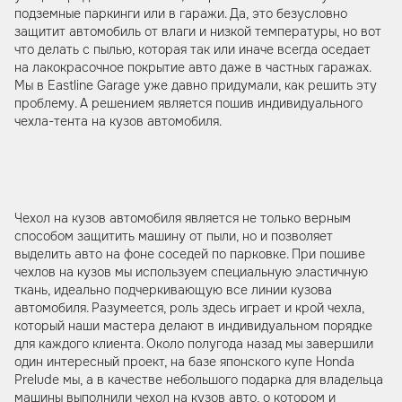
подземные паркинги или в гаражи. Да, это безусловно
защитит автомобиль от влаги и низкой температуры, но вот
что делать с пылью, которая так или иначе всегда оседает
на лакокрасочное покрытие авто даже в частных гаражах.
Мы в Eastline Garage уже давно придумали, как решить эту
проблему. А решением является пошив индивидуального
чехла-тента на кузов автомобиля.
Чехол на кузов автомобиля является не только верным
способом защитить машину от пыли, но и позволяет
выделить авто на фоне соседей по парковке. При пошиве
чехлов на кузов мы используем специальную эластичную
ткань, идеально подчеркивающую все линии кузова
автомобиля. Разумеется, роль здесь играет и крой чехла,
который наши мастера делают в индивидуальном порядке
для каждого клиента. Около полугода назад мы завершили
один интересный проект, на базе японского купе Honda
Prelude мы, а в качестве небольшого подарка для владельца
машины выполнили чехол на кузов авто, о котором и