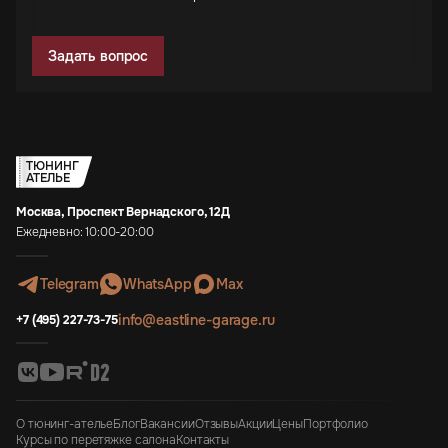
Задать вопрос
ТЮНИНГ
АТЕЛЬЕ
Москва, Проспект Вернадского, 12Д
Ежедневно: 10:00-20:00
Telegram
WhatsApp
Max
info@eastline-garage.ru
+7 (495) 227-73-75
О тюнинг-ателье
Блог
Вакансии
Отзывы
Акции
Цены
Портфолио
Курсы по перетяжке салона
Контакты