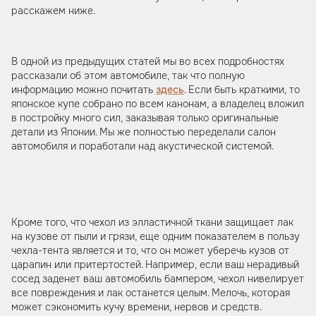
расскажем ниже.
В одной из предыдущих статей мы во всех подробностях
рассказали об этом автомобиле, так что полную
информацию можно почитать
здесь
. Если быть краткими, то
японское купе собрано по всем канонам, а владелец вложил
в постройку много сил, заказывая только оригинальные
детали из Японии. Мы же полностью переделали салон
автомобиля и поработали над акустической системой.
Кроме того, что чехол из элластичной ткани защищает лак
на кузове от пыли и грязи, еще одним показателем в пользу
чехла-тента является и то, что он может уберечь кузов от
царапин или притертостей. Например, если ваш нерадивый
сосед заденет ваш автомобиль бампером, чехол нивелирует
все повреждения и лак останется целым. Мелочь, которая
может сэкономить кучу времени, нервов и средств.