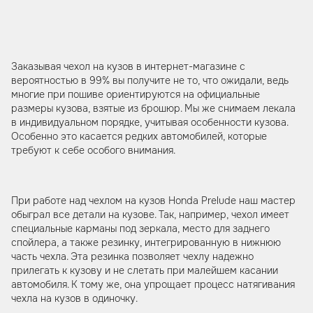
Заказывая чехол на кузов в интернет-магазине с
вероятностью в 99% вы получите не то, что ожидали, ведь
многие при пошиве ориентируются на официальные
размеры кузова, взятые из брошюр. Мы же снимаем лекала
в индивидуальном порядке, учитывая особенности кузова.
Особенно это касается редких автомобилей, которые
требуют к себе особого внимания.
При работе над чехлом на кузов Honda Prelude наш мастер
обыграл все детали на кузове. Так, например, чехол имеет
специальные карманы под зеркала, место для заднего
спойлера, а также резинку, интегрированную в нижнюю
часть чехла. Эта резинка позволяет чехлу надежно
прилегать к кузову и не слетать при малейшем касании
автомобиля. К тому же, она упрощает процесс натягивания
чехла на кузов в одиночку.