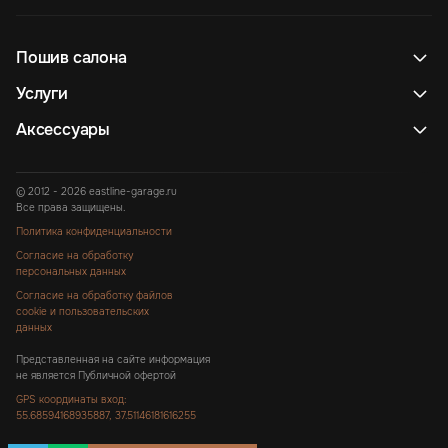
Пошив салона
Услуги
Аксессуары
© 2012 - 2026 eastline-garage.ru
Все права защищены.
Политика конфиденциальности
Согласие на обработку
персональных данных
Согласие на обработку файлов
cookie и пользовательских
данных
Представленная на сайте информация
не является Публичной офертой
GPS координаты вход:
55.68594168935887, 37.51146181616255