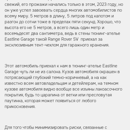
свежий, его прожажи начались только в этом, 2023 году, но
он уже успел завоевать сердца многих автомобилистов по
всему миру. 5 метров в длину, 5 литров под капотом и
разгон до сотни тоже в пределах пяти секунд. Хорошо, что
высота его не 5 метров, а всего лишь один метр и
восемьдесят два сантиметра, ведь в стены тюнинг-ателье
Eastline Garage такой Range Rover SV приехал за
эксклюзивным тент-чехлом для гаражного хранения.
Этот автомобиль приехал к нам в тюнинг-ателье Eastline
Garage чуть ли не из салона. Кузов автомобиля окрашен в
потрясающий глубокий темно-коричневый, а на как
известно всем автовладельцам и детейлерам, на темном
кузове автомобиля видно вообще все изъяны лакоасочного
покрытия, будь то царапина от ветки или пресловутая
паутинка, которая может появиться от любого
прикосновения.
Для того чтобы минимизировать риски, связанные с