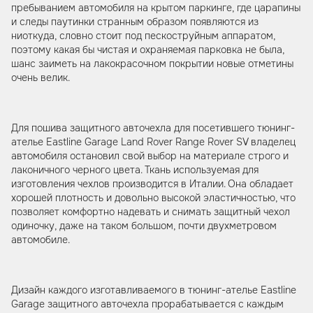
пребыванием автомобиля на крытом паркинге, где царапины
и следы паутинки странным образом появляются из
ниоткуда, словно стоит под пескоструйным аппаратом,
поэтому какая бы чистая и охраняемая парковка не была,
шанс заиметь на лакокрасочном покрытии новые отметины
очень велик.
Для пошива защитного авточехла для посетившего тюнинг-
ателье Eastline Garage Land Rover Range Rover SV владелец
автомобиля остановил свой выбор на материале строго и
лаконичного черного цвета. Ткань используемая для
изготовления чехлов производится в Италии. Она обладает
хорошей плотность и довольно высокой эластичностью, что
позволяет комфортно надевать и снимать защитный чехол
одиночку, даже на таком большом, почти двухметровом
автомобиле.
Дизайн каждого изготавливаемого в тюнинг-ателье Eastline
Garage защитного авточехла прорабатывается с каждым