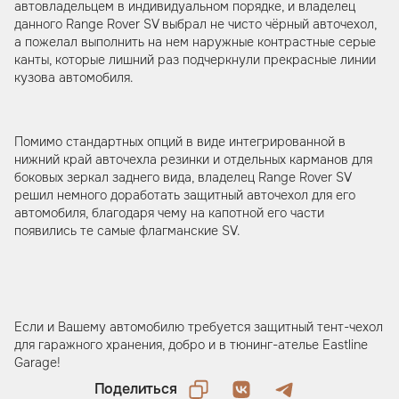
автовладельцем в индивидуальном порядке, и владелец
данного Range Rover SV выбрал не чисто чёрный авточехол,
а пожелал выполнить на нем наружные контрастные серые
канты, которые лишний раз подчеркнули прекрасные линии
кузова автомобиля.
Помимо стандартных опций в виде интегрированной в
нижний край авточехла резинки и отдельных карманов для
боковых зеркал заднего вида, владелец Range Rover SV
решил немного доработать защитный авточехол для его
автомобиля, благодаря чему на капотной его части
появились те самые флагманские SV.
Если и Вашему автомобилю требуется защитный тент-чехол
для гаражного хранения, добро и в тюнинг-ателье Eastline
Garage!
Поделиться