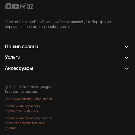
О тюнинг-ателье
Блог
Вакансии
Отзывы
Акции
Цены
Портфолио
Курсы по перетяжке салона
Контакты
Пошив салона
Услуги
Аксессуары
© 2012 - 2026 eastline-garage.ru
Все права защищены.
Политика конфиденциальности
Согласие на обработку
персональных данных
Согласие на обработку файлов
cookie и пользовательских
данных