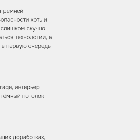
нт ремней
опасности хоть и
 слишком скучно.
ться технологии, а
т в первую очередь
rage, интерьер
 тёмный потолок
ших доработках,