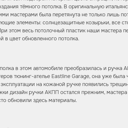
оздания тёмного потолка. В оригинальную итальян
ими мастерами была перетянута не только лишь пот
ующие элементы: солнцезащитные козырьки, все ст
При этом весь потолочный пластик наши мастера п
й в цвет обновленного потолка.
олка в этом автомобиле преобразилась и ручка А
еров тюнинг-ателье Eastline Garage, она уже была 
 эксплуатации на кожаной ручке появились трещин
жки дизайн ручки АКПП остался прежним, мастера
осто обновили здесь материалы.