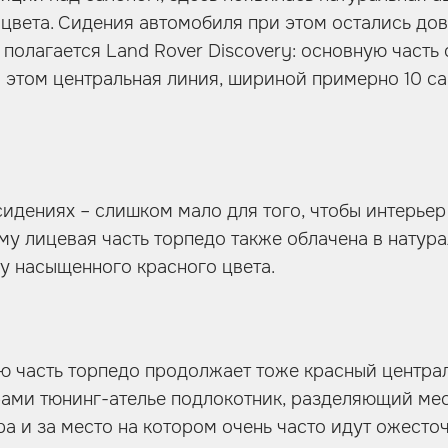
 цвета. Сидения автомобиля при этом остались до
 полагается Land Rover Discovery: основную часть
и этом центральная линия, шириной примерно 10 с
сидениях – слишком мало для того, чтобы интерьер
му лицевая часть торпедо также облачена в натур
у насыщенного красного цвета.
ю часть торпедо продолжает тоже красный центра
ами тюнинг-ателье подлокотник, разделяющий мес
а и за место на котором очень часто идут ожесто