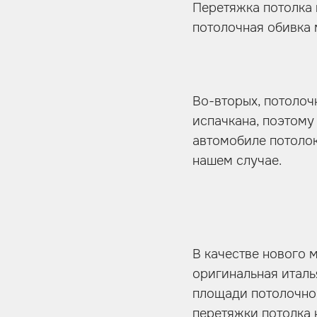
Перетяжка потолка 
потолочная обивка 
Во-вторых, потолоч
испачкана, поэтому
автомобиле потолок
нашем случае.
В качестве нового 
оригинальная италь
площади потолочной
перетяжки потолка 