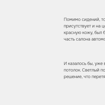
Помимо сидений, то
присутствует и на 
красную кожу, был 
часть салона автом
И казалось бы, уже 
потолок. Светлый п
решение, что перет