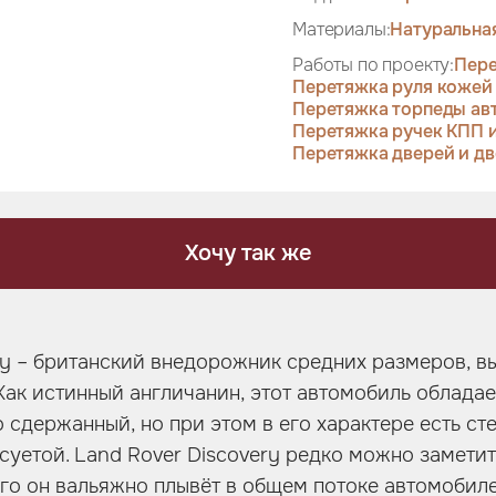
Материалы:
Натуральна
Работы по проекту:
Пере
Перетяжка руля кожей
Перетяжка торпеды ав
Перетяжка ручек КПП и
Перетяжка дверей и дв
Хочу так же
ry – британский внедорожник средних размеров, 
 Как истинный англичанин, этот автомобиль облада
 сдержанный, но при этом в его характере есть ст
суетой. Land Rover Discovery редко можно заметит
его он вальяжно плывёт в общем потоке автомобилей