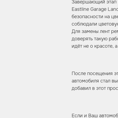
Завершающий этап 
Eastline Garage Lan
безопасности на цв
соблюдали цветовую
Для замены лент ре
доверять такую раб
идёт не о красоте, 
После посещения эт
автомобиля стал вы
добавил в этот про
Если и Ваш автомоб