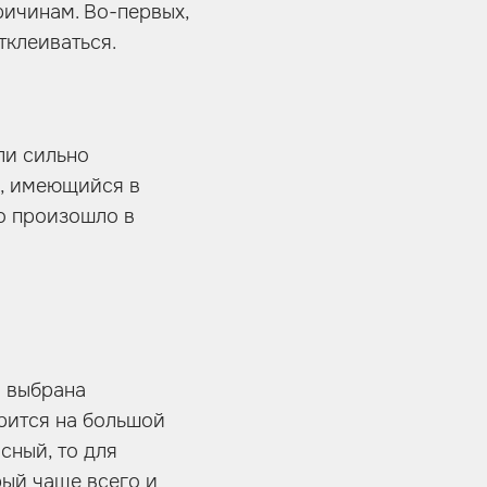
ичинам. Во-первых,
тклеиваться.
ли сильно
х, имеющийся в
то произошло в
а выбрана
рится на большой
сный, то для
рый чаще всего и