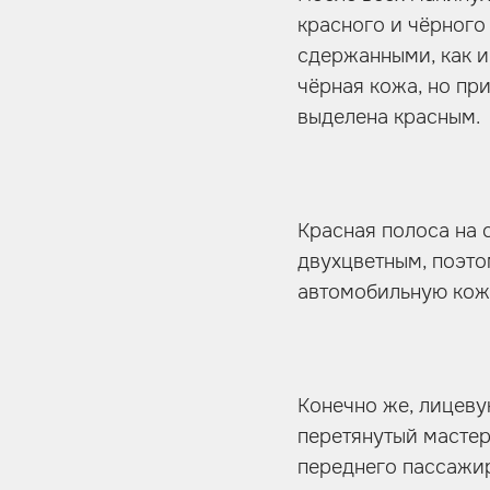
красного и чёрного
сдержанными, как и
чёрная кожа, но пр
выделена красным.
Красная полоса на 
двухцветным, поэто
автомобильную кож
Конечно же, лицеву
перетянутый мастер
переднего пассажир