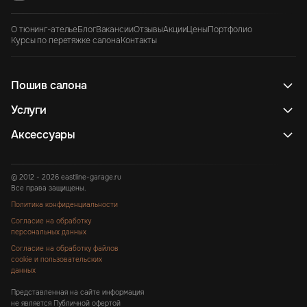
О тюнинг-ателье
Блог
Вакансии
Отзывы
Акции
Цены
Портфолио
Курсы по перетяжке салона
Контакты
Пошив салона
Услуги
Аксессуары
© 2012 - 2026 eastline-garage.ru
Все права защищены.
Политика конфиденциальности
Согласие на обработку
персональных данных
Согласие на обработку файлов
cookie и пользовательских
данных
Представленная на сайте информация
не является Публичной офертой