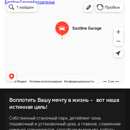
Воплотить Вашу мечту в жизнь – вот наша
истинная цель!
Собственный станочный парк, детейлинг-зона,
пошивочный и установочный цеха, а главное, слаженная
команда специалистов, способная выполнить работы