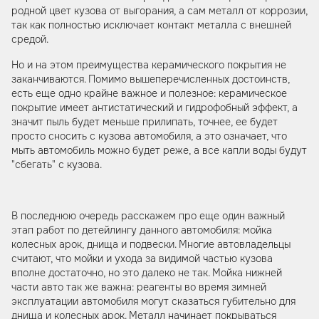
родной цвет кузова от выгорания, а сам металл от коррозии,
так как полностью исключает контакт металла с внешней
средой.
Но и на этом преимущества керамического покрытия не
заканчиваются. Помимо вышеперечисленных достоинств,
есть еще одно крайне важное и полезное: керамическое
покрытие имеет антистатический и гидрофобный эффект, а
значит пыль будет меньше прилипать, точнее, ее будет
просто сносить с кузова автомобиля, а это означает, что
мыть автомобиль можно будет реже, а все капли воды будут
"сбегать" с кузова.
В последнюю очередь расскажем про еще один важный
этап работ по детейлингу данного автомобиля: мойка
колесных арок, днища и подвески. Многие автовладельцы
считают, что мойки и ухода за видимой частью кузова
вполне достаточно, но это далеко не так. Мойка нижней
части авто так же важна: реагенты во время зимней
эксплуатации автомобиля могут сказаться губительно для
днища и колесных арок. Металл начинает покрываться