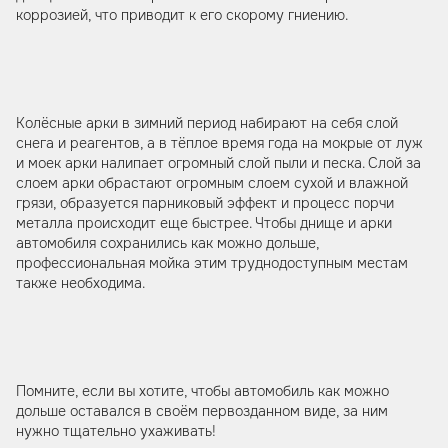
коррозией, что приводит к его скорому гниению.
Колёсные арки в зимний период набирают на себя слой
снега и реагентов, а в тёплое время года на мокрые от луж
и моек арки налипает огромный слой пыли и песка. Слой за
слоем арки обрастают огромным слоем сухой и влажной
грязи, образуется парниковый эффект и процесс порчи
металла происходит еще быстрее. Чтобы днище и арки
автомобиля сохранились как можно дольше,
профессиональная мойка этим труднодоступным местам
также необходима.
Помните, если вы хотите, чтобы автомобиль как можно
дольше оставался в своём первозданном виде, за ним
нужно тщательно ухаживать!