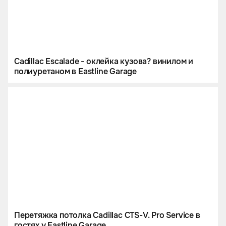
Cadillac Escalade - оклейка кузова? винилом и
полиуретаном в Eastline Garage
Перетяжка потолка Cadillac CTS-V. Pro Service в
гостях у Eastline Garage