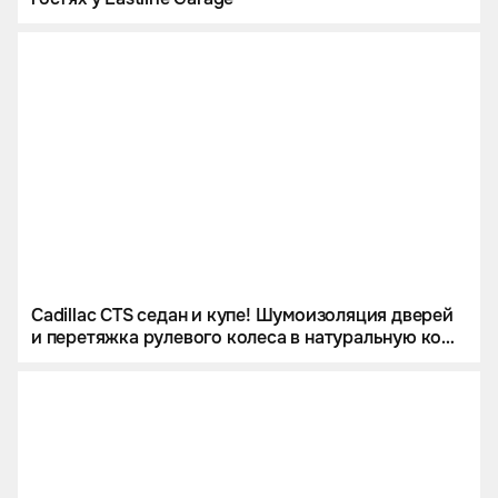
Cadillac CTS седан и купе! Шумоизоляция дверей
и перетяжка рулевого колеса в натуральную кожу
и алькантару