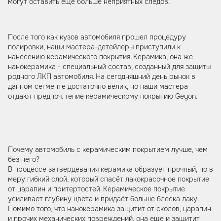
могут оставить еще больше неприятных следов.
После того как кузов автомобиля прошел процедуру
полировки, наши мастера-детейлеры приступили к
нанесению керамического покрытия. Керамика, она же
нанокерамика - специальный состав, созданный для защиты
родного ЛКП автомобиля. На сегодняшний день рынок в
данном сегменте достаточно велик, но наши мастера
отдают предпоч. тение керамическому покрытию Geyon.
Почему автомобиль с керамическим покрытием лучше, чем
без него?
В процессе затвердевания керамика образует прочный, но в
меру гибкий слой, который спасёт лакокрасочное покрытие
от царапин и притертостей. Керамическое покрытие
усиливает глубину цвета и придаёт больше блеска лаку.
Помимо того, что нанокерамика защитит от сколов, царапин
и прочих механических повреждений, она еще и защитит