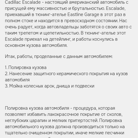
Cadillac Escalade - настоящий американский автомобиль с
присущей ему массивностью и брутальностью. Escalade,
приехавший в тюнинг-ателье Eastline Garage в этот раз в
полном стоке и находится в превосходном состоянии. Нас
очень радует, когда автовладельцы заботятся о своих авто с
таким трепетом и щепетильностью. В тюнинг-ателье этот
Escalade приехал на детейлинг, и работы коснулись в
основном кузова автомобиля.
Итак, работы, проделанные с данным автомобилем:
1. Полировка кузова
2. Нанесение защитного керамического покрытия на кузов
автомобиля
3. Мойка колесных арок, днища и подвески
Полировка кузова автомобиля - процедура, которая
позволяет избавить лакокрасочное покрытие от сколов,
неглубоких царапин и мелких притертостей. Полировка
автомобильного кузова должна производиться только на
тщательно очищенном покрытии, иначе мелкие песчинки