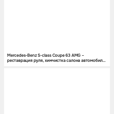
Mercedes-Benz S-class Coupe 63 AMG –
реставрация руля, химчистка салона автомобиля
и полировка карбоновых вставок