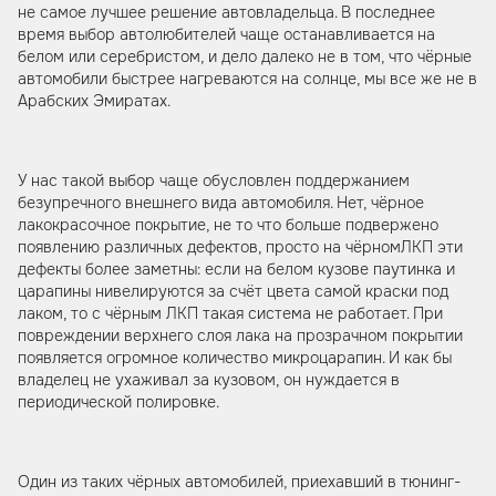
не самое лучшее решение автовладельца. В последнее
время выбор автолюбителей чаще останавливается на
белом или серебристом, и дело далеко не в том, что чёрные
автомобили быстрее нагреваются на солнце, мы все же не в
Арабских Эмиратах.
У нас такой выбор чаще обусловлен поддержанием
безупречного внешнего вида автомобиля. Нет, чёрное
лакокрасочное покрытие, не то что больше подвержено
появлению различных дефектов, просто на чёрномЛКП эти
дефекты более заметны: если на белом кузове паутинка и
царапины нивелируются за счёт цвета самой краски под
лаком, то с чёрным ЛКП такая система не работает. При
повреждении верхнего слоя лака на прозрачном покрытии
появляется огромное количество микроцарапин. И как бы
владелец не ухаживал за кузовом, он нуждается в
периодической полировке.
Один из таких чёрных автомобилей, приехавший в тюнинг-