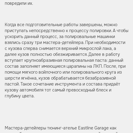
повредили их.
Когда все подготовительные работы завершены, можно
приступать непосредственно к процессу полировки. А чтобы
ускорить данный процесс, за полировальные машинки
взялись сразу три мастера-детейлера. При необходимости
с кузова сперва снимается верхний микрослой лака, а
далее кузов полностью обезжиривается. Далее в работу
вступает крупноабразивная полировальная паста: данный
состав заполняет имеющиеся царапины на ЛКП. После, при
помощи мягкого войлочного или полировального круга из
шерсти ягнёнка, кузов обрабатывается безабразивной
пастой. Такое сочетание инструмента и состава придаёт
кузову автомобиля тот самый превосходный блеск и
глубину цвета.
Мастера-детейлеры тюнинг-ателье Eastline Garage как