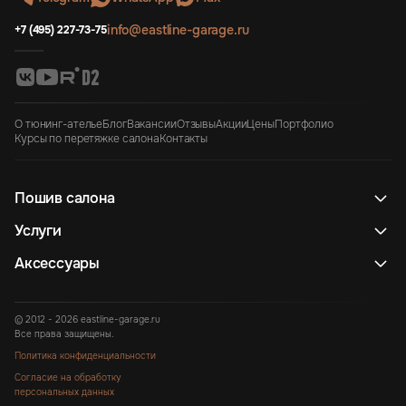
info@eastline-garage.ru
+7 (495) 227-73-75
О тюнинг-ателье
Блог
Вакансии
Отзывы
Акции
Цены
Портфолио
Курсы по перетяжке салона
Контакты
Пошив салона
Услуги
Аксессуары
© 2012 - 2026 eastline-garage.ru
Все права защищены.
Политика конфиденциальности
Согласие на обработку
персональных данных