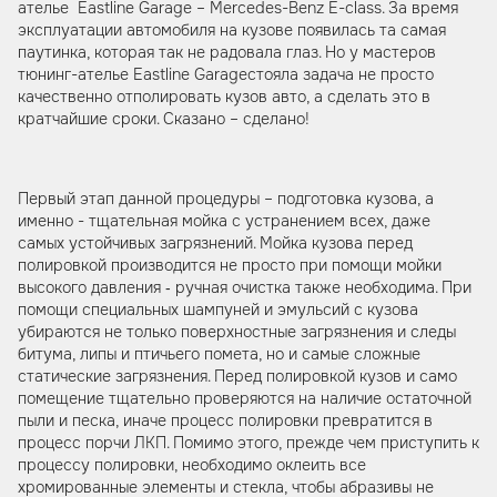
ателье Eastline Garage – Mercedes-Benz E-class. За время
эксплуатации автомобиля на кузове появилась та самая
паутинка, которая так не радовала глаз. Но у мастеров
тюнинг-ателье Eastline Garageстояла задача не просто
качественно отполировать кузов авто, а сделать это в
кратчайшие сроки. Сказано – сделано!
Первый этап данной процедуры – подготовка кузова, а
именно - тщательная мойка с устранением всех, даже
самых устойчивых загрязнений. Мойка кузова перед
полировкой производится не просто при помощи мойки
высокого давления ‐ ручная очистка также необходима. При
помощи специальных шампуней и эмульсий с кузова
убираются не только поверхностные загрязнения и следы
битума, липы и птичьего помета, но и самые сложные
статические загрязнения. Перед полировкой кузов и само
помещение тщательно проверяются на наличие остаточной
пыли и песка, иначе процесс полировки превратится в
процесс порчи ЛКП. Помимо этого, прежде чем приступить к
процессу полировки, необходимо оклеить все
хромированные элементы и стекла, чтобы абразивы не