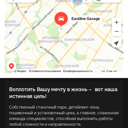
Воплотить Вашу мечту в жизнь – вот наша
истинная цель!
Собственный станочный парк, детейлинг-зона,
пошивочный и установочный цеха, а главное, слаженная
команда специалистов, способная выполнить работы
любой сложности и направленности.