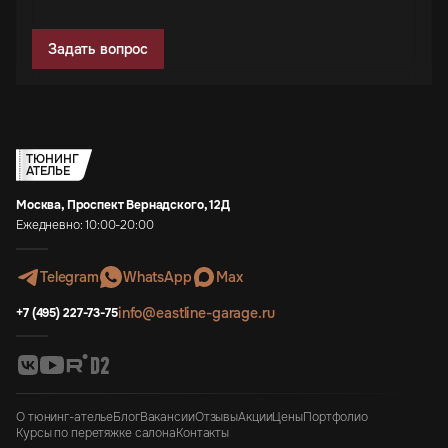
Задать вопрос
ТЮНИНГ
АТЕЛЬЕ
Москва, Проспект Вернадского, 12Д
Ежедневно: 10:00-20:00
Telegram
WhatsApp
Max
info@eastline-garage.ru
+7 (495) 227-73-75
О тюнинг-ателье
Блог
Вакансии
Отзывы
Акции
Цены
Портфолио
Курсы по перетяжке салона
Контакты