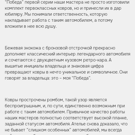
“Победа” первой серии наши мастера не просто изготовили
комплект первоклассных ковров, но и принесли их в дар
юбиляру. Мы понимали ответственность, которую
накладывает работа с таким автомобилем, а потому
вложили в нее всю душу.
Бежевая экокожа с бронзовой отстрочкой прекрасно
дополняет классический интерьер легендарного автомобиля
и сочетаются с двухцветным кузовом ретро-кара. А
вышитые инициалы владельца и знаковая цифра
превращают ковры в нечто уникальное и символичное. Они
говорят за владельца: это – моя “Победа”.
Ковры прострочены ромбом, такой узор является
беспроигрышным, и, по сути, единственно возможным при
работе с таким автомобилем. Привычное качество работы
наших мастеров полностью соответствует высокой планке,
заданной статусом автомобиля. Ателье снова доказало, что
не бывает “слишком особенных” автомобилей, мы всегда