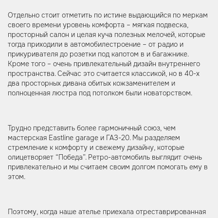
Отдельно стоит отметить по истине выдающийся по меркам
своего времени уровень комфорта – мягкая подвеска,
просторный салон и целая куча полезных мелочей, которые
тогда приходили в автомобилестроение – от радио и
прикуривателя до розетки под капотом в и багажнике.
Кроме того – очень привлекательный дизайн внутреннего
пространства. Сейчас это считается классикой, но в 40-х
два просторных дивана обитых кожзаменителем и
полноценная люстра под потолком были новаторством.
Трудно представить более гармоничный союз, чем
мастерская Eastline garage и ГАЗ-20. Мы разделяем
стремление к комфорту и свежему дизайну, которые
олицетворяет “Победа”. Ретро-автомобиль выглядит очень
привлекательно и мы считаем своим долгом помогать ему в
этом.
Поэтому, когда наше ателье приехала отреставрированная