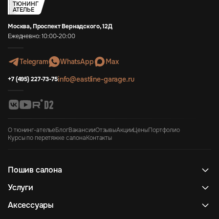
ТЮНИНГ
АТЕЛЬЕ
Москва, Проспект Вернадского, 12Д
Ежедневно: 10:00-20:00
Telegram
WhatsApp
Max
info@eastline-garage.ru
+7 (495) 227-73-75
О тюнинг-ателье
Блог
Вакансии
Отзывы
Акции
Цены
Портфолио
Курсы по перетяжке салона
Контакты
Пошив салона
Услуги
Аксессуары