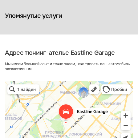
Коврики из экокожи
Упомянутые услуги
Адрес тюнинг-ателье Eastline Garage
Мы имеем большой опыт и точно знаем, как сделать ваш автомобиль
эксклюзивным