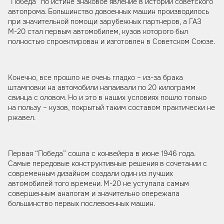
“Победа” по истине знаковое явление в истории советского
автопрома. Большинство довоенных машин производилось
при значительной помощи зарубежных партнеров, а ГАЗ
М-20 стал первым автомобилем, кузов которого был
полностью спроектирован и изготовлен в Советском Союзе.
Конечно, все прошло не очень гладко – из-за брака
штамповки на автомобили напаивали по 20 килограмм
свинца с оловом. Но и это в наших условиях пошло только
на пользу – кузов, покрытый таким составом практически не
ржавел.
Первая “Победа” сошла с конвейера в июне 1946 года.
Самые передовые конструктивные решения в сочетании с
современным дизайном создали один из лучших
автомобилей того времени. М-20 не уступала самым
совершенным аналогам и значительно опережала
большинство первых послевоенных машин.