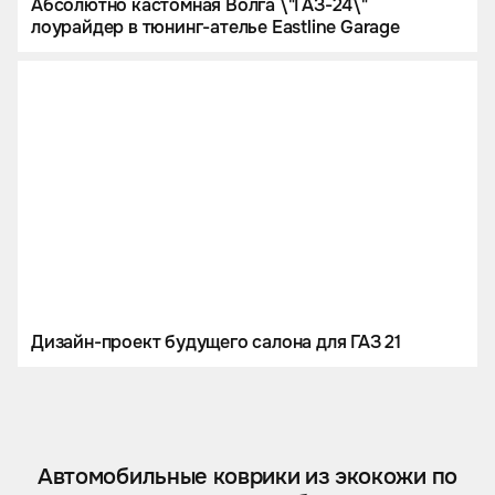
Абсолютно кастомная Волга \"ГАЗ-24\"
лоурайдер в тюнинг-ателье Eastline Garage
Дизайн-проект будущего салона для ГАЗ 21
Автомобильные коврики из экокожи по