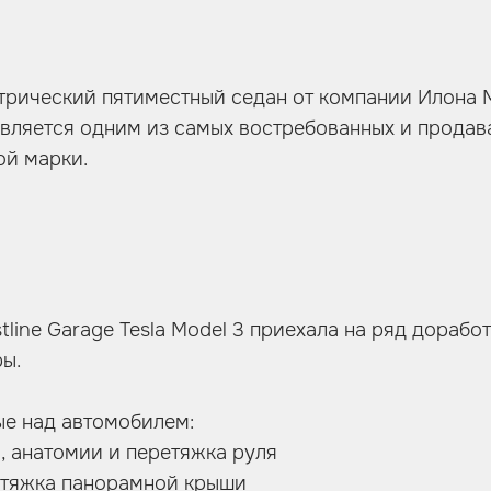
ектрический пятиместный седан от компании Илона М
вляется одним из самых востребованных и прода
ой марки.
tline Garage Tesla Model 3 приехала на ряд доработ
ы.
ые над автомобилем:
 анатомии и перетяжка руля
етяжка панорамной крыши