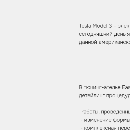
Tesla Model 3 – эл
сегодняшний день я
данной американск
В тюнинг-ателье Eas
детейлинг процедур
Работы, проведённ
- изменение формы,
- комплексная пер