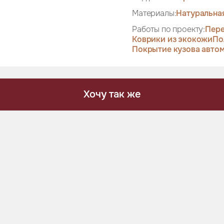
Материалы:
Натуральна
Работы по проекту:
Пере
Коврики из экокожи
По
Покрытие кузова авто
Хочу так же