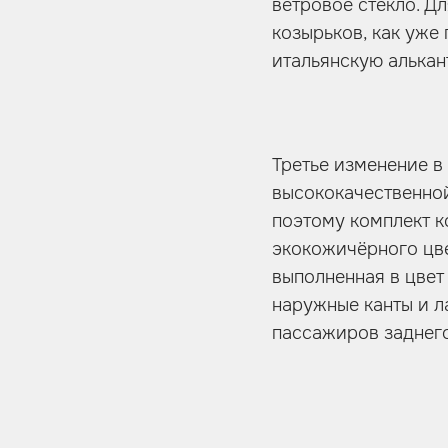
ветровое стекло. Д
козырьков, как уже
итальянскую алькан
Третье изменение в
высококачественно
поэтому комплект к
экокожичёрного цве
выполненная в цвет
наружные канты и л
пассажиров заднего