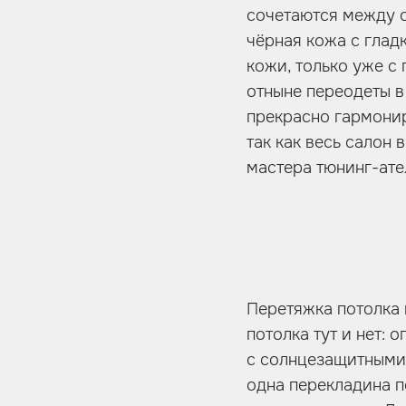
сочетаются между с
чёрная кожа с глад
кожи, только уже с
отныне переодеты в
прекрасно гармонир
так как весь салон 
мастера тюнинг-ател
Перетяжка потолка 
потолка тут и нет:
с солнцезащитными 
одна перекладина п