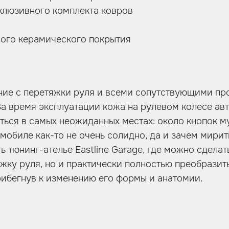
клюзивного комплекта ковров
ного керамического покрытия
ние с перетяжки руля и всеми сопутствующими пр
За время эксплуатации кожа на рулевом колесе ав
аться в самых неожиданных местах: около кнопок м
омобиле как-то не очень солидно, да и зачем мирит
ь тюнинг-ателье Eastline Garage, где можно сделат
жку руля, но и практически полностью преобразить
рибегнув к изменению его формы и анатомии.