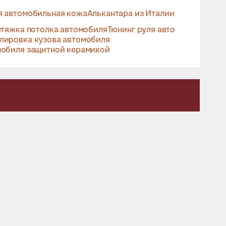
я автомобильная кожа
Алькантара из Италии
тяжка потолка автомобиля
Тюнинг руля авто
лировка кузова автомобиля
мобиля защитной керамикой