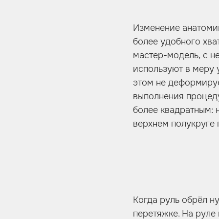
Изменение анатомии
более удобного хва
мастер-модель, с н
используют в меру 
этом не деформируе
выполнения процеду
более квадратным: 
верхнем полукруге 
Когда руль обрёл н
перетяжке. На руле