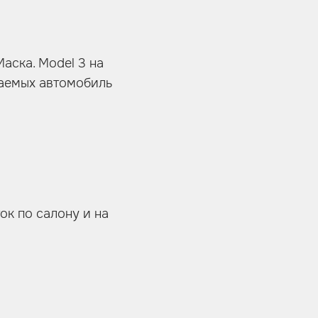
аска. Model 3 на
ваемых автомобиль
ок по салону и на