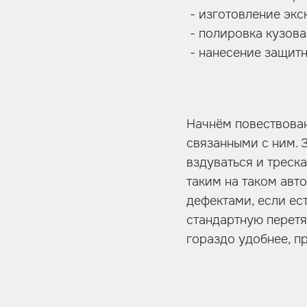
- изготовление экс
- полировка кузова
- нанесение защит
Начнём повествова
связанными с ним. 
вздуваться и треск
таким на таком авт
дефектами, если ест
стандартную перетя
гораздо удобнее, п