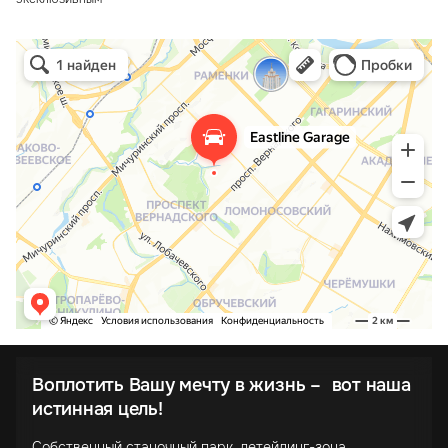
Воплотить Вашу мечту в жизнь – вот наша
истинная цель!
Собственный станочный парк, детейлинг-зона,