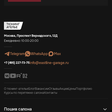
ТЮНИНГ
АТЕЛЬЕ
Москва, Проспект Вернадского, 12Д
Ежедневно: 10:00-20:00
Telegram
WhatsApp
Max
info@eastline-garage.ru
+7 (495) 227-73-75
О тюнинг-ателье
Блог
Вакансии
Отзывы
Акции
Цены
Портфолио
Курсы по перетяжке салона
Контакты
Пошив салона