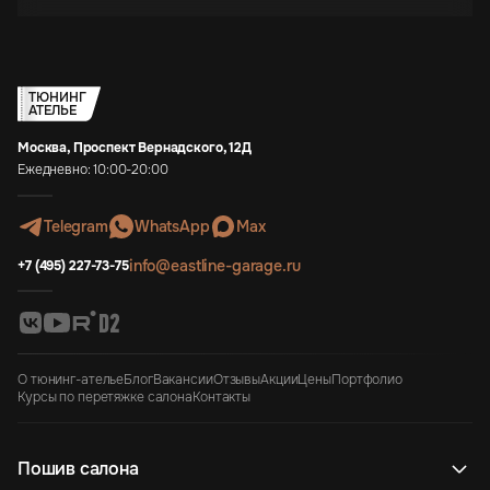
ТЮНИНГ
АТЕЛЬЕ
Москва, Проспект Вернадского, 12Д
Ежедневно: 10:00-20:00
Telegram
WhatsApp
Max
info@eastline-garage.ru
+7 (495) 227-73-75
О тюнинг-ателье
Блог
Вакансии
Отзывы
Акции
Цены
Портфолио
Курсы по перетяжке салона
Контакты
Пошив салона