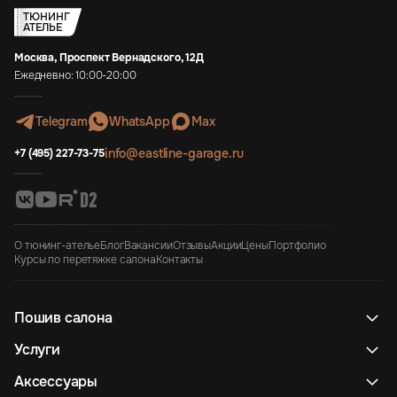
ТЮНИНГ
АТЕЛЬЕ
Москва, Проспект Вернадского, 12Д
Ежедневно: 10:00-20:00
Telegram
WhatsApp
Max
info@eastline-garage.ru
+7 (495) 227-73-75
О тюнинг-ателье
Блог
Вакансии
Отзывы
Акции
Цены
Портфолио
Курсы по перетяжке салона
Контакты
Пошив салона
Услуги
Аксессуары