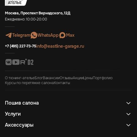
АТЕЛЬЕ
Москва, Проспект Вернадского, 12Д
Ежедневно: 10:00-20:00
Telegram
WhatsApp
Max
info@eastline-garage.ru
+7 (495) 227-73-75
О тюнинг-ателье
Блог
Вакансии
Отзывы
Акции
Цены
Портфолио
Курсы по перетяжке салона
Контакты
Пошив салона
Услуги
Аксессуары