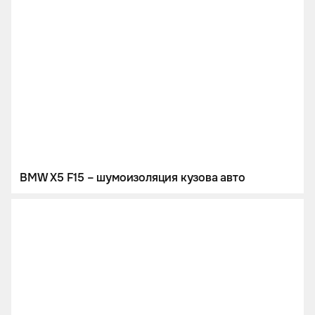
BMW X5 F15 – шумоизоляция кузова авто