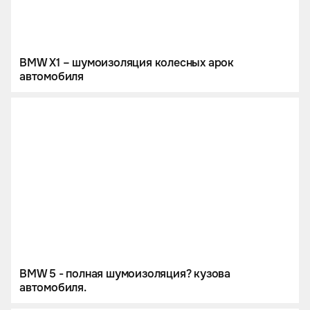
BMW X1 – шумоизоляция колесных арок
автомобиля
BMW 5 - полная шумоизоляция? кузова
автомобиля.