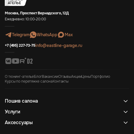
АТЕЛЬЕ
Москва, Проспект Вернадского, 12Д
Ежедневно: 10:00-20:00
Telegram
WhatsApp
Max
info@eastline-garage.ru
+7 (495) 227-73-75
О тюнинг-ателье
Блог
Вакансии
Отзывы
Акции
Цены
Портфолио
Курсы по перетяжке салона
Контакты
Пошив салона
Услуги
Аксессуары