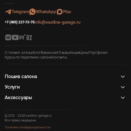
Telegram
WhatsApp
Max
info@eastline-garage.ru
+7 (495) 227-73-75
О тюнинг-ателье
Блог
Вакансии
Отзывы
Акции
Цены
Портфолио
Курсы по перетяжке салона
Контакты
Пошив салона
Услуги
Аксессуары
© 2012 - 2026 eastline-garage.ru
Все права защищены.
Политика конфиденциальности