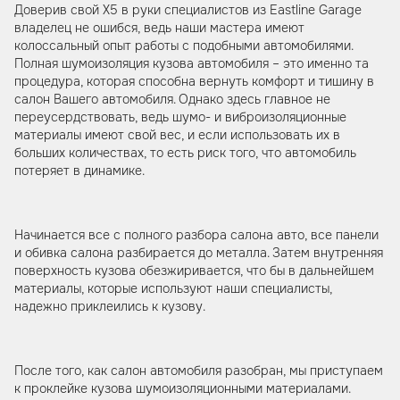
Доверив свой Х5 в руки специалистов из Eastline Garage
владелец не ошибся, ведь наши мастера имеют
колоссальный опыт работы с подобными автомобилями.
Полная шумоизоляция кузова автомобиля – это именно та
процедура, которая способна вернуть комфорт и тишину в
салон Вашего автомобиля. Однако здесь главное не
переусердствовать, ведь шумо- и виброизоляционные
материалы имеют свой вес, и если использовать их в
больших количествах, то есть риск того, что автомобиль
потеряет в динамике.
Начинается все с полного разбора салона авто, все панели
и обивка салона разбирается до металла. Затем внутренняя
поверхность кузова обезжиривается, что бы в дальнейшем
материалы, которые используют наши специалисты,
надежно приклеились к кузову.
После того, как салон автомобиля разобран, мы приступаем
к проклейке кузова шумоизоляционными материалами.