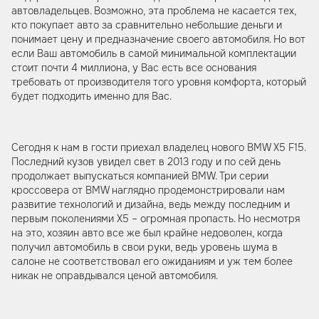
автовладельцев. Возможно, эта проблема не касается тех,
кто покупает авто за сравнительно небольшие деньги и
понимает цену и предназначение своего автомобиля. Но вот
если Ваш автомобиль в самой минимальной комплектации
стоит почти 4 миллиона, у Вас есть все основания
требовать от производителя того уровня комфорта, который
будет подходить именно для Вас.
Сегодня к нам в гости приехал владелец нового BMW X5 F15.
Последний кузов увидел свет в 2013 году и по сей день
продолжает выпускаться компанией BMW. Три серии
кроссовера от BMW наглядно продемонстрировали нам
развитие технологий и дизайна, ведь между последним и
первым поколениями X5 – огромная пропасть. Но несмотря
на это, хозяин авто все же был крайне недоволен, когда
получил автомобиль в свои руки, ведь уровень шума в
салоне не соответствовал его ожиданиям и уж тем более
никак не оправдывался ценой автомобиля.