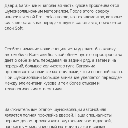
Двери, багажник и напольная часть кузова проклеиваются
шумоизоляционным материалом. После этого, сверху
наносится слой Pro Lock а после, на тех элементах, которые
сильнее остальных передают шум в салон авто, появляется
слой Soft.
Особое внимание наши специалисты уделяют багажнику
автомобиля. Все-таки большой объем пустого пространства
дает о себе знать, передавая на задний ряд, а затем и на
передний, большое количество гула. Багажник
проклеивается теми же материалами, что и основной салон.
При шумоизоляции большое внимание уделяется переходам
между элементами кузова и тем более стыкам и
технологическим отверстиям.
Заключительным этапом шумоизоляции автомобиля
является полная проклейка дверей. Наши специалисты
первым делом проклеивают внутренние части дверей,
нанося шумоизоляционный материал даже в самые