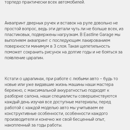
торпедо практически всех автомобилей.
Аквапринт дверных ручек и вставок на руле довольно не
простой вопрос, ведь эти детали чуть ли не больше всех, из
пластиковых, подвержены нагрузкам. В Eastline Garage мы
выполняем аквапринт с последующим лакированием
поверхности минимум в 3 слоя. Такая щепетильность
поможет сохранить рисунок на долгие годы и не бояться за
появление царапин.
Кстати о царапинах, при работе с любыми авто – будь то
новые или уже видавшие жизнь машины наши мастера
бережно, с максимальной аккуратностью подходят к
разборке салона, наши специалисты совершенствуются
каждый день изучая все доступные материалы, перед
работой с каждой моделью авто мы учитываем ее
конструктивные особенности, особенности каждого
производителя и конечно же свой бесценный опыт,
накопленный за годы работы.