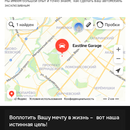
Мы имеем большой опыт и точно знаем, как сделать ваш автомобиль
эксклюзивным
Воплотить Вашу мечту в жизнь – вот наша
истинная цель!