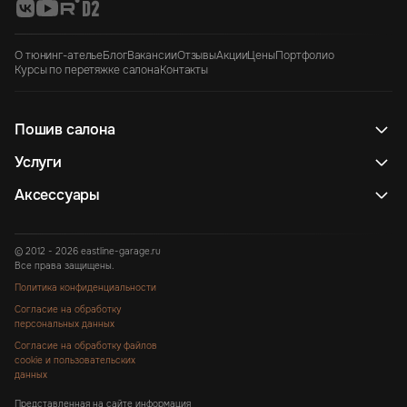
О тюнинг-ателье
Блог
Вакансии
Отзывы
Акции
Цены
Портфолио
Курсы по перетяжке салона
Контакты
Пошив салона
Услуги
Аксессуары
© 2012 - 2026 eastline-garage.ru
Все права защищены.
Политика конфиденциальности
Согласие на обработку
персональных данных
Согласие на обработку файлов
cookie и пользовательских
данных
Представленная на сайте информация