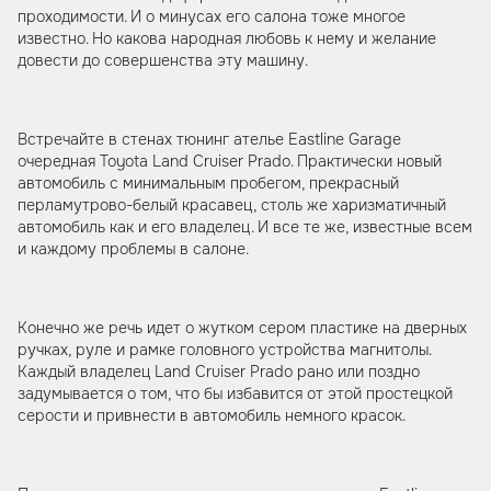
проходимости. И о минусах его салона тоже многое
известно. Но какова народная любовь к нему и желание
довести до совершенства эту машину.
Встречайте в стенах тюнинг ателье Eastline Garage
очередная Toyota Land Cruiser Prado. Практически новый
автомобиль с минимальным пробегом, прекрасный
перламутрово-белый красавец, столь же харизматичный
автомобиль как и его владелец. И все те же, известные всем
и каждому проблемы в салоне.
Конечно же речь идет о жутком сером пластике на дверных
ручках, руле и рамке головного устройства магнитолы.
Каждый владелец Land Cruiser Prado рано или поздно
задумывается о том, что бы избавится от этой простецкой
серости и привнести в автомобиль немного красок.