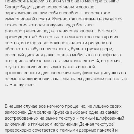
Привносить краски в салон этого авто мастера Eastline
Garage будут давно проверенным и хорошо
зарекомендовавшим себя способом – посредством
иммерсионной печати. Именно так правильно называется
технология которая получила куда большее
распространение под названием аквапринт. В Чем ее
преимущества? Во первых это множество текстур и их
цветов, во вторых возможность нанести рисунок на
абсолютно любую поверхность, будь то ручки двери,
колесный диск или даже крышка мобильного телефона, а
что, приезжайте к нам за таким комплектом. А, в третьих,
эту технологию используют даже в военной
промышленности для нанесения камуфляжных рисунков на
элементы экипировки, а как мы знаем для армии все только
самое лучшее.
В нашем случае все немного проще, но, не лишено своих
заморочек. Для салона Крузака выбрана одна из самых
востребованных на рынке текстур – темный шлифованный
алюминий, в глянцевом исполнении. Данная текстура
превосходно сочетается с темными дверных панелей и