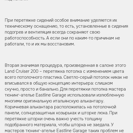
При перетяжке сидений особое внимание уделяется их
техническому оснащению, то есть, установленные в сидения
подогрев и вентиляция всегда сохраняют свою
работоспособность. А если они по каким-то причинам не
работали, то и их мы восстановим.
Вторая значимая процедура, произведенная в салоне этого
Land Cruiser 200 – перетяжка потолка с изменением цвета
всего потолочного пластика. Светло-серый потолок никак не
вписывался в общую концепцию интерьера: слишком
скучно, просто и банально. Для перетяжки потолка мастера
тюнинг-ателье Eastline Garage использовали излюбленную
многими оригинальную итальянскую алькантару.
Коричневая алькантара расположилась на потолочной
панели, солнцезащитных козырьках и шторке люка. При
перетяжке шторки очень важно учесть толщину
подобранного материала, чтобы шторка не заедала. У
мастеров тюнинг-ателье Eastline Garage таких проблем не