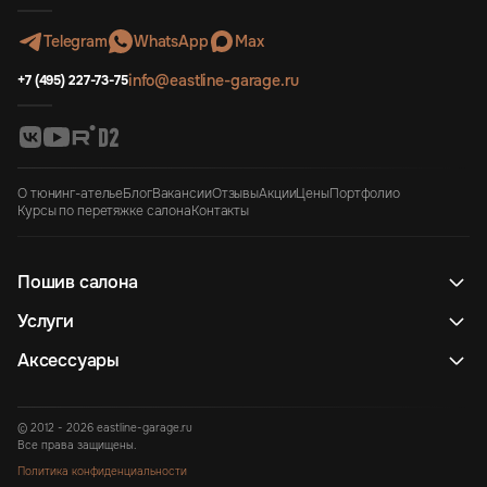
Telegram
WhatsApp
Max
info@eastline-garage.ru
+7 (495) 227-73-75
О тюнинг-ателье
Блог
Вакансии
Отзывы
Акции
Цены
Портфолио
Курсы по перетяжке салона
Контакты
Пошив салона
Услуги
Аксессуары
© 2012 - 2026 eastline-garage.ru
Все права защищены.
Политика конфиденциальности