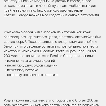
решетку и нижние молдинги на дверях в хроме, а все
остальное закатать в чёрный, кузов автомобиля выглядит
крайне гармонично. Такую же идиллию мастерам
Eastline Garage нужно было создать и в салоне автомобиля.
Изначально салон был выполнен из натуральной кожи
благородного коричневого цвета, а потолок автомобиля был
светло-серый. Посовещавшись с владельцем автомобиля
было принято решение оставить основной цвет, но внести
некоторые изменения. В салоне этого Toyota Land Cruiser
200 мастера тюнинг-ателье Eastline Garage выполнили:
- изменение анатомии сидений
- перетяжку двух рядов сидений
- перетяжку потолка
- покраску потолочного пластика
Родная кожа на сидениях этого Toyota Land Cruiser 200 за
годы эксплуатации немного растянулась, где-то появились