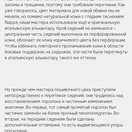
заломы и трещинки, поэтому они требовали перетяжки. Как
уже говорилось, цвет материала для новой обивки мы не
меняли, но помимо натуральной кожи с гладким тиснением
Nappa, наши мастера использовали ещё и оригинальную
итальянскую алькантару. Крой сидений не изменился –
центральная часть сидений выполнена из перфорированной
кожи, облачает ее кожа коричневого цвета без перфорации.
Чтобы избежать повторного проламывания кожи в области
боковых поддержек на сидушках, эти части были перетянуты
в итальянскую алькантару такого же оттенка.
Но прежде чем мастера пошивочного цеха приступили
непосредственно к перетяжке сидений, они трудились над
восстановлением поролона и частичным изменением
анатомии. Во-первых, тот самый промятый поролон был
частично заменён на более прочный пенополиуретан. Во-
вторых, на передних сидениях были сделаны
дополнительные оттаманки, то есть выдвигающиеся упоры
под колени.