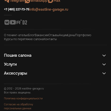
Telegram
WhatsApp
Max
info@eastline-garage.ru
+7 (495) 227-73-75
О тюнинг-ателье
Блог
Вакансии
Отзывы
Акции
Цены
Портфолио
Курсы по перетяжке салона
Контакты
Пошив салона
Услуги
Аксессуары
© 2012 - 2026 eastline-garage.ru
Все права защищены.
Политика конфиденциальности
Согласие на обработку
персональных данных