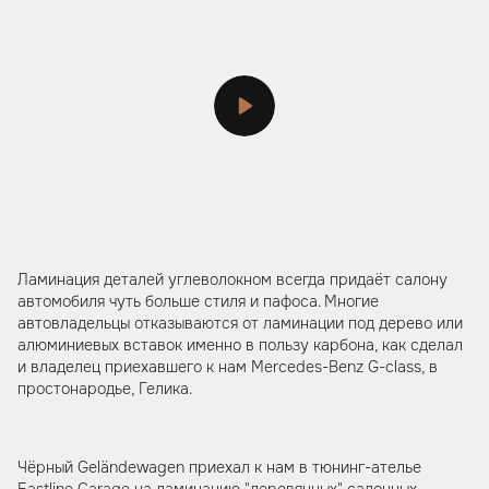
Ламинация деталей углеволокном всегда придаёт салону
автомобиля чуть больше стиля и пафоса. Многие
автовладельцы отказываются от ламинации под дерево или
алюминиевых вставок именно в пользу карбона, как сделал
и владелец приехавшего к нам Mercedes-Benz G-class, в
простонародье, Гелика.
Чёрный Geländewagen приехал к нам в тюнинг-ателье
Eastline Garage на ламинацию "деревянных" салонных