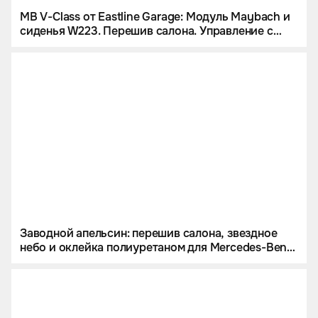
MB V-Class от Eastline Garage: Модуль Maybach и
сиденья W223. Перешив салона. Управление с
iPad и многое другое
Заводной апельсин: перешив салона, звездное
небо и оклейка полиуретаном для Mercedes-Benz
G 63 AMG.