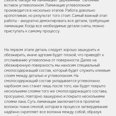
вставок углеволокном. Ламинация углеволокном
производится в несколько этапов. Работа довольно
кропотливая, но результат того стоит. Самый важный этап
работы - аккуратно демонтировать все детали, требующие
ламинации. Когда все необходимые детали сняты, можно
приступать к самому процессу.
На первом этапе деталь следует хорошо зашкурить и
обезжирить, иначе адгезия будет плохой, что приведёт к
отслаиванию углеволокна от поверхности. Далее на
обезжиренную поверхность мы наносим специальный
смолосодержащий состав, который будет служить клеевым
слоем между деталью и углеволокном. На
смолосодержащий состав укладывается углеволокно:
карбоном оно станет лишь после того, как будет покрыто
несколькими слоями того же смолосодержащего состава,
просушено, повторно зашкурено и покрыто несколькими
слоями лака. Суть ламинации заключается в пропитке
волокон ткани смолой, которая в процессе затвердевания
надёжно скрепляет все волокна между собой, образуя