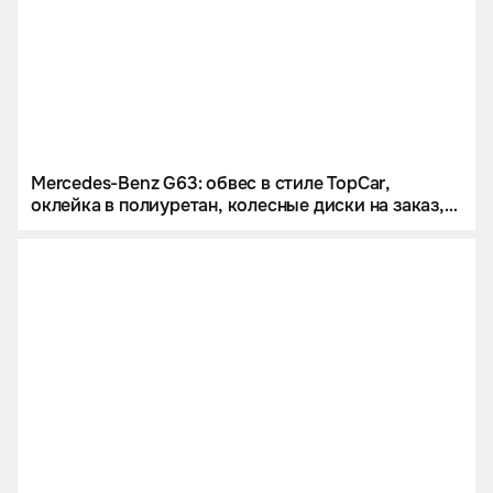
Mercedes-Benz G63: обвес в стиле TopCar,
оклейка в полиуретан, колесные диски на заказ,
звездное небо и много карбона.