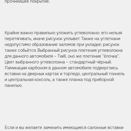
прочнейшее покрытие.
Крайне важно правильно уложить углеволокно: его нельзя
перетягивать, иначе рисунок уплывет. Также на углеткани
недопустимо образование заломов при укладке: рисунок
также собьётся. Выбранный рисунок плетения углеволокна
для данного автомобиля – Twill, оно же плетение "ёлочка".
Цвет выбранного углеволокна – стандартный чёрный.
Ламинации карбоном в данном автомобиле подверглись
вставки на дверных картах и торпедо, центральный тоннель
и центральная консоль, а также планка под приборной
панелью.
Если и вы желаете заменить имеющиеся салонные вставки