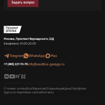
Задать вопрос
ТЮНИНГ
АТЕЛЬЕ
Москва, Проспект Вернадского, 12Д
Ежедневно: 10:00-20:00
Telegram
WhatsApp
Max
info@eastline-garage.ru
+7 (495) 227-73-75
О тюнинг-ателье
Блог
Вакансии
Отзывы
Акции
Цены
Портфолио
Курсы по перетяжке салона
Контакты