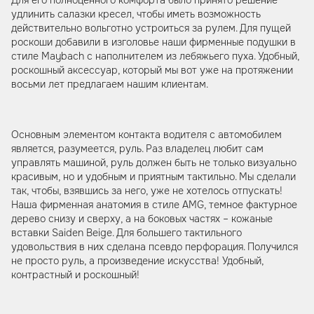
удлинить салазки кресел, чтобы иметь возможность
действительно вольготно устроиться за рулем. Для пущей
роскоши добавили в изголовье наши фирменные подушки в
стиле Maybach с наполнителем из лебяжьего пуха. Удобный,
роскошный аксессуар, который мы вот уже на протяжении
восьми лет предлагаем нашим клиентам.
Основным элементом контакта водителя с автомобилем
является, разумеется, руль. Раз владелец любит сам
управлять машиной, руль должен быть не только визуально
красивым, но и удобным и приятным тактильно. Мы сделали
так, чтобы, взявшись за него, уже не хотелось отпускать!
Наша фирменная анатомия в стиле AMG, темное фактурное
дерево снизу и сверху, а на боковых частях – кожаные
вставки Saiden Beige. Для большего тактильного
удовольствия в них сделана псевдо перфорация. Получился
не просто руль, а произведение искусства! Удобный,
контрастный и роскошный!