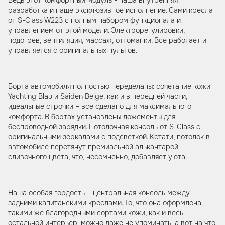
разработка и наше эксклюзивное исполнение. Сами кресла
от S-Class W223 с полным набором функционала и
управлением от этой модели. Электрорегулировки,
подогрев, вентиляция, массаж, оттоманки. Все работает и
управляется с оригинальных пультов.
Борта автомобиля полностью переделаны: сочетание кожи
Yachting Blau и Saiden Beige, как и в передней части,
идеальные строчки – все сделано для максимального
комфорта. В бортах установлены ложементы для
беспроводной зарядки. Потолочная консоль от S-Class с
оригинальными зеркалами с подсветкой. Кстати, потолок в
автомобиле перетянут премиальной алькантарой
сливочного цвета, что, несомненно, добавляет уюта.
Наша особая гордость – центральная консоль между
задними капитанскими креслами. То, что она оформлена
такими же благородными сортами кожи, как и весь
остальной интерьер, можно даже не упоминать, а вот на что