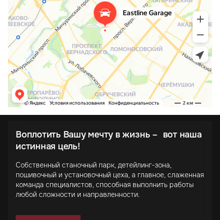
Воплотить Вашу мечту в жизнь – вот наша
истинная цель!
Собственный станочный парк, детейлинг-зона,
пошивочный и установочный цеха, а главное, слаженная
команда специалистов, способная выполнить работы
любой сложности и направленности.