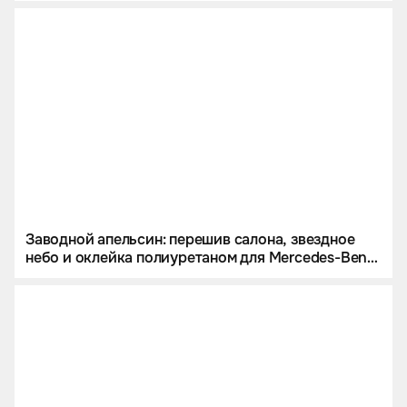
Заводной апельсин: перешив салона, звездное
небо и оклейка полиуретаном для Mercedes-Benz
G 63 AMG.