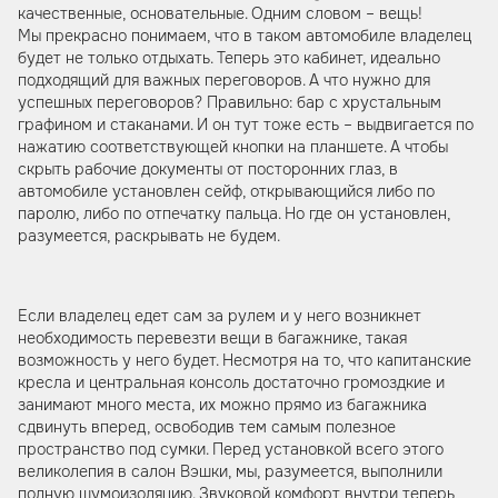
качественные, основательные. Одним словом – вещь!
Мы прекрасно понимаем, что в таком автомобиле владелец
будет не только отдыхать. Теперь это кабинет, идеально
подходящий для важных переговоров. А что нужно для
успешных переговоров? Правильно: бар с хрустальным
графином и стаканами. И он тут тоже есть – выдвигается по
нажатию соответствующей кнопки на планшете. А чтобы
скрыть рабочие документы от посторонних глаз, в
автомобиле установлен сейф, открывающийся либо по
паролю, либо по отпечатку пальца. Но где он установлен,
разумеется, раскрывать не будем.
Если владелец едет сам за рулем и у него возникнет
необходимость перевезти вещи в багажнике, такая
возможность у него будет. Несмотря на то, что капитанские
кресла и центральная консоль достаточно громоздкие и
занимают много места, их можно прямо из багажника
сдвинуть вперед, освободив тем самым полезное
пространство под сумки. Перед установкой всего этого
великолепия в салон Вэшки, мы, разумеется, выполнили
полную шумоизоляцию. Звуковой комфорт внутри теперь