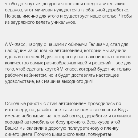
чтобы дотянуться до уровня роскоши представительских
седанов, этот минивэн нуждается в глобальной доработке.
Но ведь именно для этого и существует наше ателье! Чтобы
из заурядного делать уникальное.
А V-класс, наряду с нашими любимыми Геликами, стал для
нас одним из основных автомобилей, который мы изучили
вдоль и поперек. И для которого у нас накопилось огромное
количество самых разнообразных идей и решений – все для
того, чтоб сделать крутой V-класс, который будет не только
рабочим кабинетом, но и будет доставлять настоящее
удовольствие, как машина выходного дня!
Основные работы с этим автомобилем проводились по
интерьеру, но давайте все-таки начнем с внешности. Ведь
именно небольшие, на первый взгляд, доработки и отличают
хороший автомобиль от безупречного. Весь кузов этой
Вэшки мы оклеили в дорогую полиуретановую пленку
синего цвета. Помимо шикарного вида, полиуретан