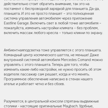
действительно стоит обратить внимание, так это на
постамент с беспроводной зарядкой для планшета. Да-да,
планшета. И это не просто планшет – это полноценная
система управления автомобилем через приложение
Eastline Garage. Включить свет в любой точке автомобиля –
пожалуйста, изменить настройки климата – без проблем,
включить массаж любого кресла – только кликни по экрану.
Амбиентнаяподсветка тоже управляется с этого планшета.
Командный центр космического шаттла, не меньше! Даже
внутренней системой автомобиля Mercedes Comand можно
управлять с этого планшета. Теперь для того, чтобы
изменить какие-либо настройки, не нужно просить об этом
водителя: пассажир сам решает, когда и что менять.
Программное обеспечение написано в стенах нашего
ателье и работает четко и без сбоев.
Разумеется, в центральной консоли спрятаны выдвижные
столики - настоящие оригинальные Maybach. Удобные,