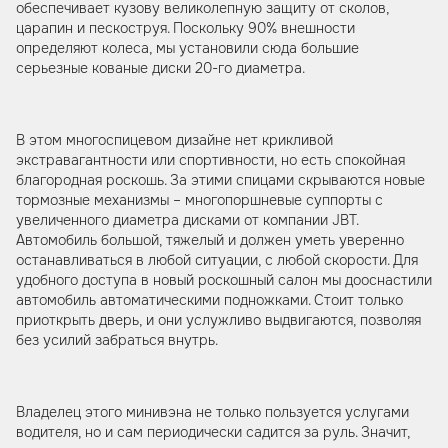
обеспечивает кузову великолепную защиту от сколов,
царапин и пескоструя. Поскольку 90% внешности
определяют колеса, мы установили сюда большие
серьезные кованые диски 20-го диаметра.
В этом многоспицевом дизайне нет крикливой
экстравагантности или спортивности, но есть спокойная
благородная роскошь. За этими спицами скрываются новые
тормозные механизмы – многопоршневые суппорты с
увеличенного диаметра дисками от компании JBT.
Автомобиль большой, тяжелый и должен уметь уверенно
останавливаться в любой ситуации, с любой скорости. Для
удобного доступа в новый роскошный салон мы дооснастили
автомобиль автоматическими подножками. Стоит только
приоткрыть дверь, и они услужливо выдвигаются, позволяя
без усилий забраться внутрь.
Владелец этого минивэна не только пользуется услугами
водителя, но и сам периодически садится за руль. Значит,