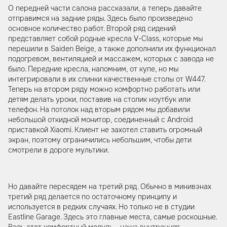
О передней части салона рассказали, а теперь давайте
отправимся на задние ряды. Здесь было произведено
основное количество работ. Второй ряд сидений
представляет собой родные кресла V-Class, которые мы
перешили в Saiden Beige, а также дополнили их функционал
подогревом, вентиляцией и массажем, которых с завода не
было. Передние кресла, напомним, от купе, но мы
интегрировали в их спинки качественные столы от W447.
Теперь на втором ряду можно комфортно работать или
детям делать уроки, поставив на столик ноутбук или
телефон. На потолок над вторым рядом мы добавили
небольшой откидной монитор, соединенный с Android
приставкой Xiaomi. Клиент не захотел ставить огромный
экран, поэтому ограничились небольшим, чтобы дети
смотрели в дороге мультики.
Но давайте пересядем на третий ряд. Обычно в минивэнах
третий ряд делается по остаточному принципу и
используется в редких случаях. Но только не в студии
Eastline Garage. Здесь это главные места, самые роскошные.
Ведь этот комфортный модуль - наша внутренняя