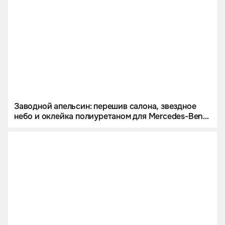
Заводной апельсин: перешив салона, звездное
небо и оклейка полиуретаном для Mercedes-Benz
G 63 AMG.