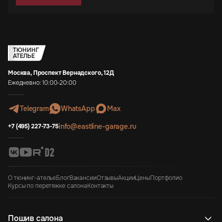
ТЮНИНГ
АТЕЛЬЕ
Москва, Проспект Вернадского, 12Д
Ежедневно: 10:00-20:00
Telegram
WhatsApp
Max
info@eastline-garage.ru
+7 (495) 227-73-75
О тюнинг-ателье
Блог
Вакансии
Отзывы
Акции
Цены
Портфолио
Курсы по перетяжке салона
Контакты
Пошив салона