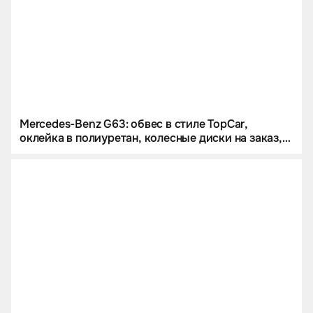
Mercedes-Benz G63: обвес в стиле TopCar,
оклейка в полиуретан, колесные диски на заказ,
звездное небо и много карбона.