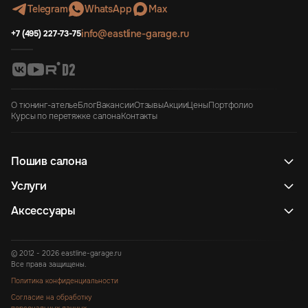
Telegram
WhatsApp
Max
info@eastline-garage.ru
+7 (495) 227-73-75
О тюнинг-ателье
Блог
Вакансии
Отзывы
Акции
Цены
Портфолио
Курсы по перетяжке салона
Контакты
Пошив салона
Услуги
Аксессуары
© 2012 - 2026 eastline-garage.ru
Все права защищены.
Политика конфиденциальности
Согласие на обработку