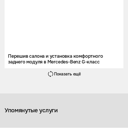
Перешив салона и установка комфортного
заднего модуля в Mercedes-Benz G-класс
Показать ещё
Оклейка авто пленкой
Упомянутые услуги