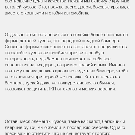
соотношение цены и качества. Начали мы оклейку с крупных
деталей кузова. Это, прежде всего, двери, боковые крылья, а
вместе с крыльями и стойки автомобиля.
Отдельно стоит остановиться на оклейке более сложных по
форме деталей кузова, это передний и задний бампера.
Сложные формы этих элементов заставляют специалистов
по оклейке кузова автомобиля проявить особую
осторожность, ведь бампер принимает на себя все
«прелести» наших дорог, например гравий и пыль. Именно
поэтому пленка должна идеально сидеть на бампере, чтобы
не отклеиться при первой же поездке. Кстати пленка на
бампере, пускай даже не полиуретановая, а обычная,
позволяет защитить ЛКП от сколов и мелких царапин.
Оставшиеся элементы кузова, такие как капот, багажник и
дверные ручки, мы оклеили в последнюю очередь. Однако
здесь важно отметить, что не существует строгого