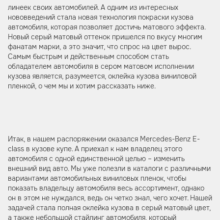
линеек своих автомобилей. А одним из интересных
нововведений стала новая технология покраски кузова
автомобиля, которая позволяет достичь матового эффекта.
Новый серый матовый оттенок пришелся по вкусу многим
фанатам марки, а это значит, что спрос на цвет вырос.
Самым быстрым и действенным способом стать
обладателем автомобиля в сером матовом исполнении
кузова является, разумеется, оклейка кузова виниловой
пленкой, о чем мы и хотим рассказать ниже.
Итак, в нашем распоряжении оказался Mercedes-Benz E-
class в кузове купе. А приехал к нам владелец этого
автомобиля с одной единственной целью – изменить
внешний вид авто. Мы уже полезли в каталоги с различными
вариантами автомобильных виниловых пленок, чтобы
показать владельцу автомобиля весь ассортимент, однако
он в этом не нуждался, ведь он четко знал, чего хочет. Нашей
задачей стала полная оклейка кузова в серый матовый цвет,
а также небольшой стайлинг автомобиля, который