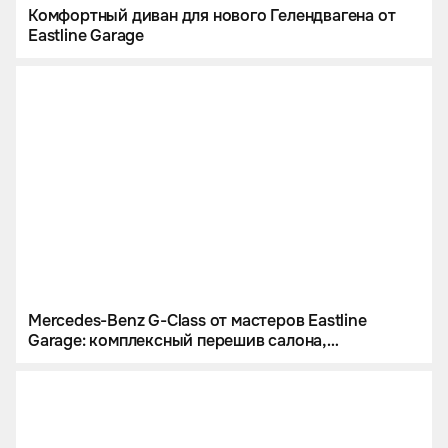
Комфортный диван для нового Гелендвагена от
Eastline Garage
Mercedes-Benz G-Class от мастеров Eastline
Garage: комплексный перешив салона,
инсталляция звездного неба и цветной
полиуретан