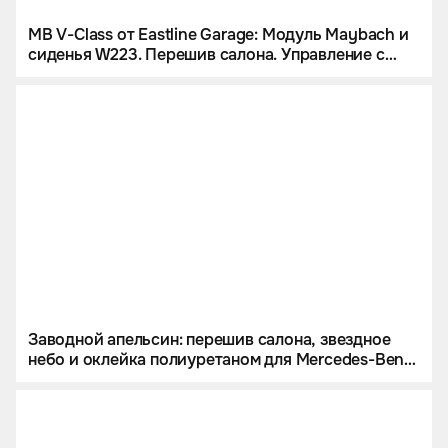
MB V-Class от Eastline Garage: Модуль Maybach и
сиденья W223. Перешив салона. Управление с
iPad и многое другое
Заводной апельсин: перешив салона, звездное
небо и оклейка полиуретаном для Mercedes-Benz
G 63 AMG.