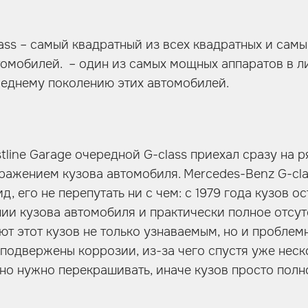
ass – самый квадратный из всех квадратных и сам
томобилей. – один из самых мощных аппаратов в л
леднему поколению этих автомобилей.
tline Garage очередной G-class приехал сразу на р
ражением кузова автомобиля. Mercedes-Benz G-cl
, его не перепутать ни с чем: с 1979 года кузов о
нии кузова автомобиля и практически полное отсут
т этот кузов не только узнаваемым, но и проблем
подвержены коррозии, из-за чего спустя уже неск
но нужно перекрашивать, иначе кузов просто полно