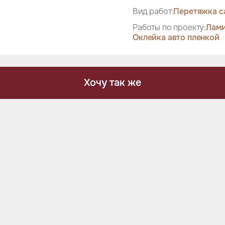
Вид работ:
Перетяжка с
Работы по проекту:
Лами
Оклейка авто пленкой
Хочу так же