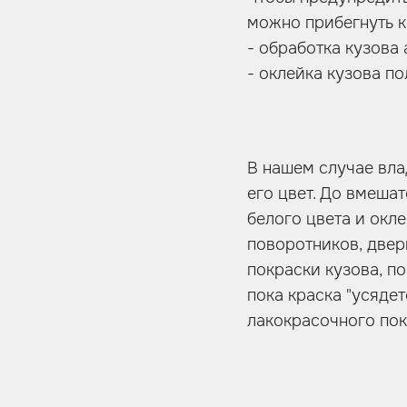
можно прибегнуть к
- обработка кузова
- оклейка кузова п
В нашем случае вла
его цвет. До вмеша
белого цвета и окл
поворотников, двер
покраски кузова, п
пока краска "усяде
лакокрасочного по