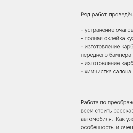
Ряд работ, проведён
- устранение очаго
- полная оклейка к
- изготовление кар
переднего бампера
- изготовление кар
- химчистка салон
Работа по преображ
всем стоить рассказ
автомобиля. Как уж
особенность, и оче