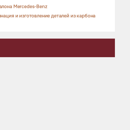
алона Mercedes-Benz
нация и изготовление деталей из карбона