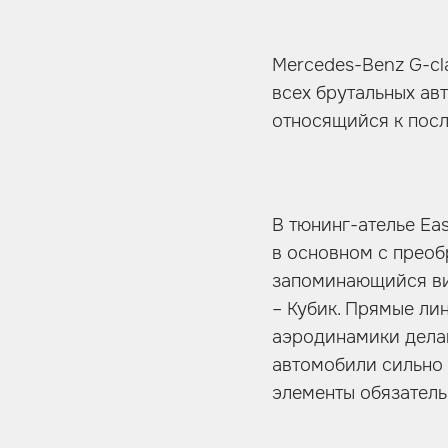
Mercedes-Benz G-cl
всех брутальных ав
относящийся к пос
В тюнинг-ателье Eas
в основном с преоб
запоминающийся вид
– Кубик. Прямые ли
аэродинамики делаю
автомобили сильно 
элементы обязатель