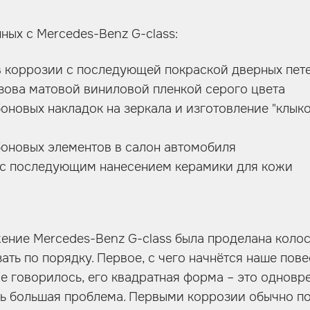
ных с Mercedes-Benz G-class:
в коррозии с последующей покраской дверных пете
узова матовой виниловой пленкой серого цвета
боновых накладок на зеркала и изготовление "клыко
боновых элементов в салон автомобиля
а с последующим нанесением керамики для кожи
ение Mercedes-Benz G-class была проделана колос
ать по порядку. Первое, с чего начнётся наше пов
е говорилось, его квадратная форма – это одновр
нь большая проблема. Первыми коррозии обычно 