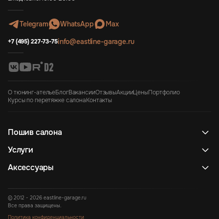
Telegram
WhatsApp
Max
info@eastline-garage.ru
+7 (495) 227-73-75
О тюнинг-ателье
Блог
Вакансии
Отзывы
Акции
Цены
Портфолио
Курсы по перетяжке салона
Контакты
Пошив салона
Услуги
Аксессуары
© 2012 - 2026 eastline-garage.ru
Все права защищены.
Политика конфиденциальности