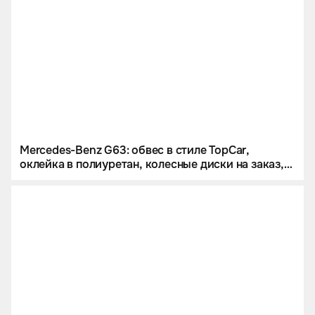
Mercedes-Benz G63: обвес в стиле TopCar,
оклейка в полиуретан, колесные диски на заказ,
звездное небо и много карбона.