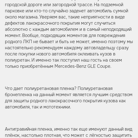
городской дороге или загородной трассе. На подземной
парковке или кто-то случайно заденет автомобиль сумкой
около магазина. Уверяем вас, такие неприятности в виде
дефектов лакокрасочного покрытия могут случиться
абсолютно с каждым автомобилем и в самый неподходящий
момент. Вообще, подходящих моментов для повреждения
родного ЛКП не бывает и быть не может, именно поэтому мы
настоятельно рекомендуем каждому автовладельцу сразу
после покупки нового автомобиля оклеивать кузов в
полиуретан. И именно так поступил наш гость на своем
только приобретённым Mercedes-Benz GLE Coupe.
Что дает полиуретановая пленка? Полиуретановая
бронепленка на данный момент является лучшим средством
для защиты родного лакокрасочного покрытия кузова как
автомобиля, так и мототехники.
Антигравийная пленка, именно так еще именуют данный вид
плёнок, настолько плотная, что может с лёгкостью защитить