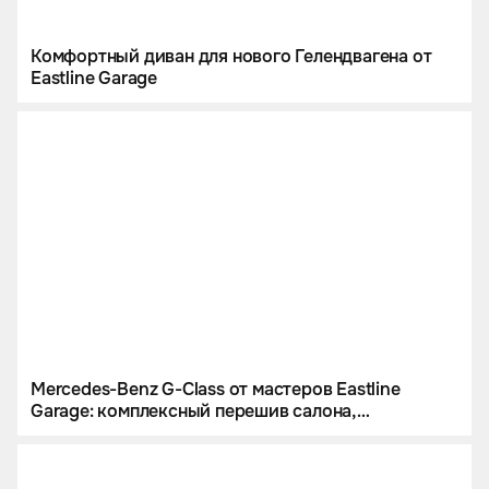
Комфортный диван для нового Гелендвагена от
Eastline Garage
Mercedes-Benz G-Class от мастеров Eastline
Garage: комплексный перешив салона,
инсталляция звездного неба и цветной
полиуретан