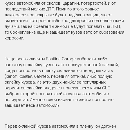
кузов автомобиля от сколов, царапин, потертостей, и от
последствий мелких ДТП. Помимо этого родное
лакокрасочное покрытие будет надёжно защищено от
выцветания, которое неизбежно для краски под солнечными
лучами. Так как реагенты зимой не будут попадать на ЛКП,
то бронепленка еще и защищает кузов авто от образования
коррозии.
Чаще всего клиенты Eastline Garage выбирают либо
частичную оклейку кузова авто полиуретановой пленкой,
когда полностью в плёнку оклеивается передняя часть
(капот, крылья, бампер, передняя оптика), либо полную
оклейку кузова. Из этих двух наиболее популярных
вариантов оклейки владелец приехавшего к нам GLE
выбрал второй: полная оклейка кузова автомобиля в
полиуретан. Именно такой вариант оклейки полностью
защищает весь автомобиль.
Перед оклейкой кузова автомобиля в плёнку, он должен