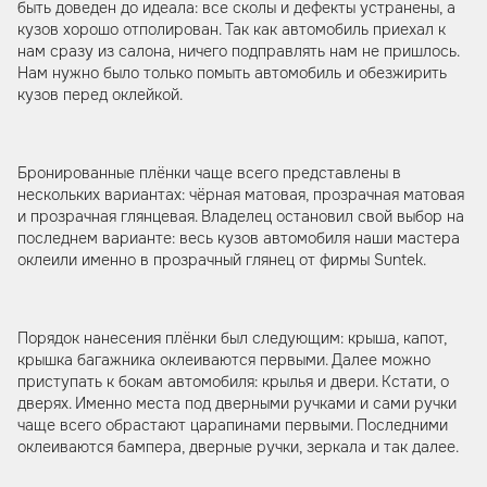
быть доведен до идеала: все сколы и дефекты устранены, а
кузов хорошо отполирован. Так как автомобиль приехал к
нам сразу из салона, ничего подправлять нам не пришлось.
Нам нужно было только помыть автомобиль и обезжирить
кузов перед оклейкой.
Бронированные плёнки чаще всего представлены в
нескольких вариантах: чёрная матовая, прозрачная матовая
и прозрачная глянцевая. Владелец остановил свой выбор на
последнем варианте: весь кузов автомобиля наши мастера
оклеили именно в прозрачный глянец от фирмы Suntek.
Порядок нанесения плёнки был следующим: крыша, капот,
крышка багажника оклеиваются первыми. Далее можно
приступать к бокам автомобиля: крылья и двери. Кстати, о
дверях. Именно места под дверными ручками и сами ручки
чаще всего обрастают царапинами первыми. Последними
оклеиваются бампера, дверные ручки, зеркала и так далее.