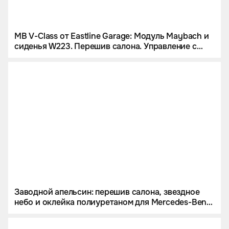
MB V-Class от Eastline Garage: Модуль Maybach и
сиденья W223. Перешив салона. Управление с
iPad и многое другое
Заводной апельсин: перешив салона, звездное
небо и оклейка полиуретаном для Mercedes-Benz
G 63 AMG.