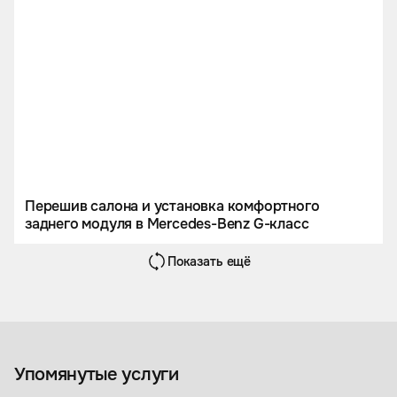
Перешив салона и установка комфортного
заднего модуля в Mercedes-Benz G-класс
Показать ещё
Оклейка авто пленкой
Упомянутые услуги