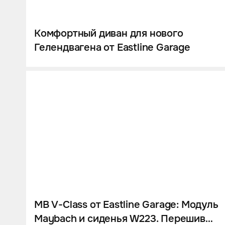
Комфортный диван для нового
Гелендвагена от Eastline Garage
MB V-Class от Eastline Garage: Модуль
Maybach и сиденья W223. Перешив