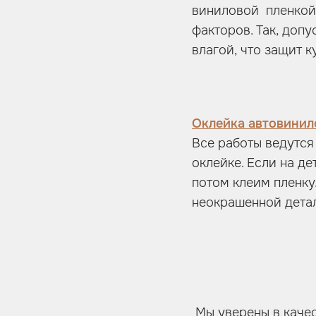
виниловой пленкой 
факторов. Так, допу
влагой, что защит 
Оклейка автовини
Все работы ведутся
оклейке. Если на д
потом клеим пленку
неокрашенной дета
Мы уверены в качес