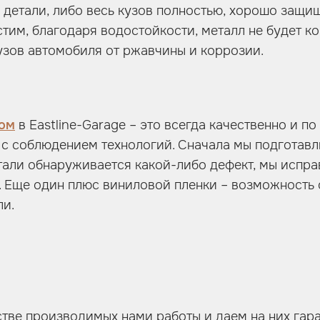
детали, либо весь кузов полностью, хорошо защи
стим, благодаря водостойкости, металл не будет к
кузов автомобиля от ржавчины и коррозии.
лом
в Eastline-Garage – это всегда качественно и по
 с соблюдением технологий. Сначала мы подготавл
етали обнаруживается какой-либо дефект, мы исправ
. Еще один плюс виниловой пленки – возможность
ли.
тве производимых нами работы и даем на них гар