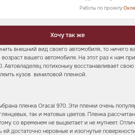
Работы по проекту:
Окле
Хочу так же
енить внешний вид своего автомобиля, то ничего в
 возраст вашего автомобиля. На этот раз к нам п
. Автовладелец потихоньку восстанавливает свою «
клеить кузов виниловой пленкой.
ыбрана пленка Oracal 970. Эти пленки очень популя
глянцевых, так и матовых цветов. Пленка рассчитан
ому со временем не выцветает и не мутнеет. Отлич
ь ей достаточно неровные и изогнутые поверхност