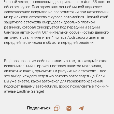
Чёрный чехол, выполненные для приехавшего Audi S5 плотно
облегает кузов. Благодаря внутренней мягкой подложке
лакокрасочное покрытие не повредится ни при натягивании,
ни при снятии авточехла с кузова автомобиля. Нижний край
защитного авточехла оборудован довольно плотной
резинкой, которая фиксируется под передний и задний
бампера автомобиля. Отличительной особенностью данного
авточехла стали именитые 4 кольца Audi серого цвета на
передней части чехла в области передней решётки.
Ещё раз позволим себе напомнить о том, что каждый чехол
исключительный: широкая цветовая палитра материала,
акцентные канты, орнаменты и рисунки на авточехле – все
это выбор каждого отдельно взятого автовладельца. Если
Вы уже знаете, какой авточехол для гаражного хранения
подойдёт вашему автомобилю, добро пожаловать в тюнинг-
ателье Eastline Garage!
Поделиться