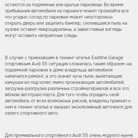
остаются на подземных или крытых парковках. Во время
пребывания автомобиля на паркинге может произойти все
что угодно: сосед по парковке может неосторожно
открыть дверь или зацепить бампер, скопившаяся пыль на
кузове оставит микроцарапины, а завистливые взгляды
могут оставить неприятные следы.
В случае с приехавшим в тюнинг-ателье Eastline Garage
спортивным Audi S5 ситуация сложилась таким образом: на
подземной парковке в доме владельца автомобиля
намечался ремонт, а это значит куча пыли, вылетающие
камушки из-под колес мимо проезжающих автомобилей,
загрузка-разгрузка различных стройматериалов и все это
вблизи автотранспорта. Для того чтобы оградить свой
автомобиль от всех возможных рисков, владелец приехал к
нам в тюнинг-ателье и заказал эксклюзивный авточехол для
своего спортивного авто.
Для премиального спортивного Audi S5 очень модного нынче