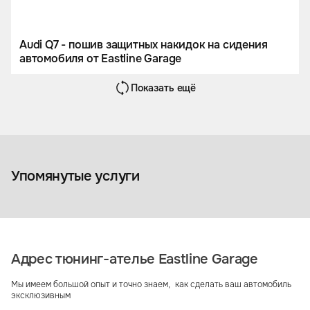
Audi Q7 - пошив защитных накидок на сидения
автомобиля от Eastline Garage
Показать ещё
Перетяжка салона
Аксессуары
Упомянутые услуги
Адрес тюнинг-ателье Eastline Garage
Мы имеем большой опыт и точно знаем, как сделать ваш автомобиль
эксклюзивным