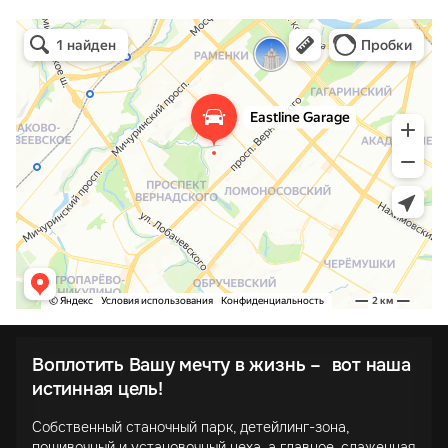
Воплотить Вашу мечту в жизнь – вот наша
истинная цель!
Собственный станочный парк, детейлинг-зона,
пошивочный и установочный цеха, а главное, слаженная