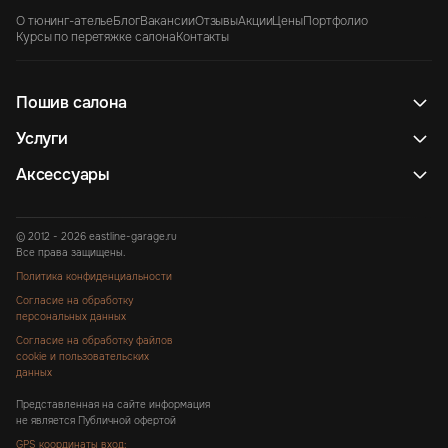
О тюнинг-ателье
Блог
Вакансии
Отзывы
Акции
Цены
Портфолио
Курсы по перетяжке салона
Контакты
Пошив салона
Услуги
Аксессуары
© 2012 - 2026 eastline-garage.ru
Все права защищены.
Политика конфиденциальности
Согласие на обработку
персональных данных
Согласие на обработку файлов
cookie и пользовательских
данных
Представленная на сайте информация
не является Публичной офертой
GPS координаты вход: