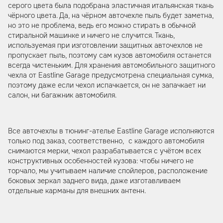
серого цвета была подобрана эластичная итальянская ткань
чёрного цвета. Да, на чёрном авточехле пыль будет заметна,
но это не проблема, ведь его можно стирать в обычной
стиральной машинке и ничего не случится. Ткань,
используемая при изготовлении защитных авточехлов не
пропускает пыль, поэтому сам кузов автомобиля останется
всегда чистеньким. Для хранения автомобильного защитного
чехла от Eastline Garage предусмотрена специальная сумка,
поэтому даже если чехол испачкается, он не запачкает ни
салон, ни багажник автомобиля.
Все авточехлы в тюнинг-ателье Eastline Garage исполняются
только под заказ, соответственно, с каждого автомобиля
снимаются мерки, чехол разрабатывается с учётом всех
конструктивных особенностей кузова: чтобы ничего не
торчало, мы учитываем наличие спойлеров, расположение
боковых зеркал заднего вида, даже изготавливаем
отдельные карманы для внешних антенн.