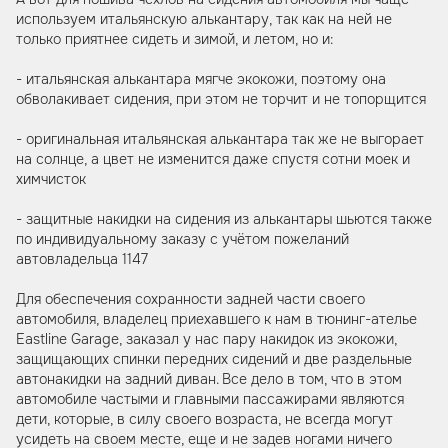
используем итальянскую алькантару, так как на ней не
только приятнее сидеть и зимой, и летом, но и:
- итальянская алькантара мягче экокожи, поэтому она
обволакивает сидения, при этом не торчит и не топорщится
- оригинальная итальянская алькантара так же не выгорает
на солнце, а цвет не изменится даже спустя сотни моек и
химчисток
- защитные накидки на сидения из алькантары шьются также
по индивидуальному заказу с учётом пожеланий
автовладельца 1147
Для обеспечения сохранности задней части своего
автомобиля, владелец приехавшего к нам в тюнинг-ателье
Eastline Garage, заказал у нас пару накидок из экокожи,
защищающих спинки передних сидений и две раздельные
автонакидки на задний диван. Все дело в том, что в этом
автомобиле частыми и главными пассажирами являются
дети, которые, в силу своего возраста, не всегда могут
усидеть на своем месте, еще и не задев ногами ничего