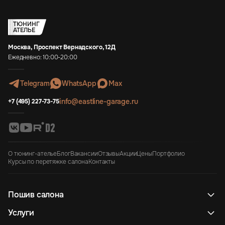
ТЮНИНГ
АТЕЛЬЕ
Москва, Проспект Вернадского, 12Д
Ежедневно: 10:00-20:00
Telegram
WhatsApp
Max
info@eastline-garage.ru
+7 (495) 227-73-75
О тюнинг-ателье
Блог
Вакансии
Отзывы
Акции
Цены
Портфолио
Курсы по перетяжке салона
Контакты
Пошив салона
Услуги