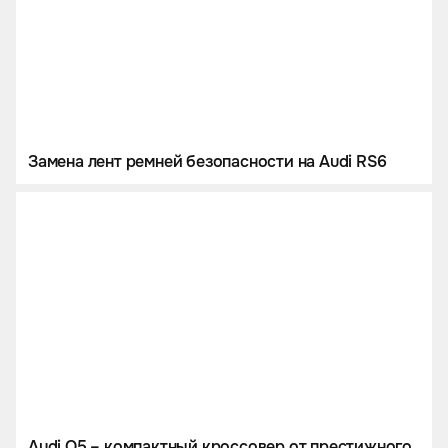
Замена лент ремней безопасности на Audi RS6
Audi Q5 – компактный кроссовер от престижного