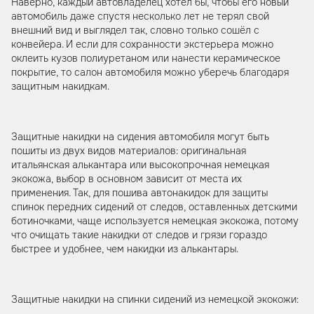
Наверно, каждый автовладелец хотел бы, чтобы его новый
автомобиль даже спустя несколько лет не терял свой
внешний вид и выглядел так, словно только сошёл с
конвейера. И если для сохранности экстерьера можно
оклеить кузов полиуретаном или нанести керамическое
покрытие, то салон автомобиля можно уберечь благодаря
защитным накидкам.
Защитные накидки на сидения автомобиля могут быть
пошиты из двух видов материалов: оригинальная
итальянская алькантара или высокопрочная немецкая
экокожа, выбор в основном зависит от места их
применения. Так, для пошива автонакидок для защиты
спинок передних сидений от следов, оставленных детскими
ботиночками, чаще используется немецкая экокожа, потому
что очищать такие накидки от следов и грязи гораздо
быстрее и удобнее, чем накидки из алькантары.
Защитные накидки на спинки сидений из немецкой экокожи: