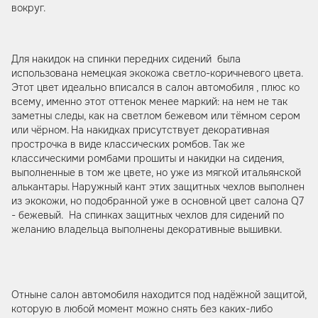
вокруг.
Для накидок на спинки передних сидений была
использована немецкая экокожа светло-коричневого цвета.
Этот цвет идеально вписался в салон автомобиля , плюс ко
всему, именно этот оттенок менее маркий: на нем не так
заметны следы, как на светлом бежевом или тёмном сером
или чёрном. На накидках присутствует декоративная
прострочка в виде классических ромбов. Так же
классическими ромбами прошиты и накидки на сидения,
выполненные в том же цвете, но уже из мягкой итальянской
алькантары. Наружный кант этих защитных чехлов выполнен
из экокожи, но подобранной уже в основной цвет салона Q7
- бежевый. На спинках защитных чехлов для сидений по
желанию владельца выполнены декоративные вышивки.
Отныне салон автомобиля находится под надёжной защитой,
которую в любой момент можно снять без каких-либо