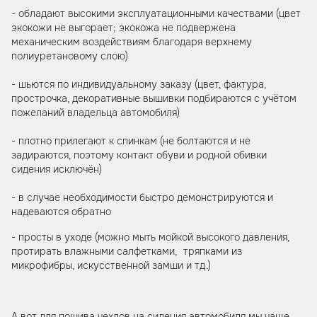
- обладают высокими эксплуатационными качествами (цвет
экокожи не выгорает; экокожа не подвержена
механическим воздействиям благодаря верхнему
полиуретановому слою)
- шьются по индивидуальному заказу (цвет, фактура,
прострочка, декоративные вышивки подбираются с учётом
пожеланий владельца автомобиля)
- плотно прилегают к спинкам (не болтаются и не
задираются, поэтому контакт обуви и родной обивки
сидения исключён)
- в случае необходимости быстро демонстрируются и
надеваются обратно
- просты в уходе (можно мыть мойкой высокого давления,
протирать влажными салфетками, тряпками из
микрофибры, искусственной замши и тд.)
А вот для пошива чехлов на сидения автомобиля мы чаще