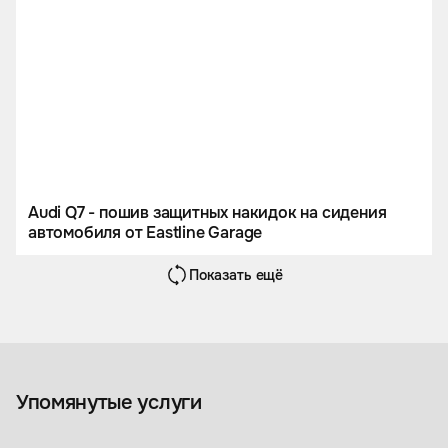
Audi Q7 - пошив защитных накидок на сидения
автомобиля от Eastline Garage
Показать ещё
Перетяжка салона
Упомянутые услуги