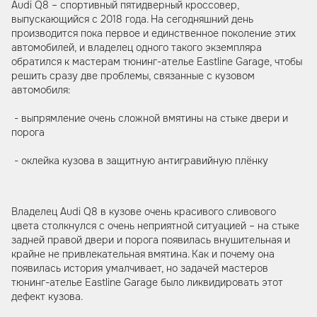
Audi Q8 – спортивный пятидверный кроссовер,
выпускающийся с 2018 года. На сегодняшний день
производится пока первое и единственное поколение этих
автомобилей, и владелец одного такого экземпляра
обратился к мастерам тюнинг-ателье Eastline Garage, чтобы
решить сразу две проблемы, связанные с кузовом
автомобиля:
- выпрямление очень сложной вмятины на стыке двери и
порога
- оклейка кузова в защитную антигравийную плёнку
Владелец Audi Q8 в кузове очень красивого сливового
цвета столкнулся с очень неприятной ситуацией – на стыке
задней правой двери и порога появилась внушительная и
крайне не привлекательная вмятина. Как и почему она
появилась история умалчивает, но задачей мастеров
тюнинг-ателье Eastline Garage было ликвидировать этот
дефект кузова.