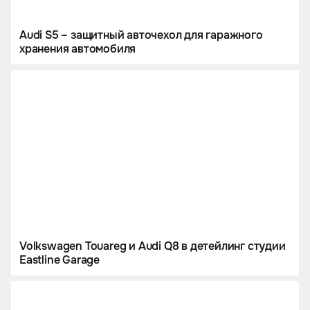
Audi S5 – защитный авточехол для гаражного
хранения автомобиля
Volkswagen Touareg и Audi Q8 в детейлинг студии
Eastline Garage