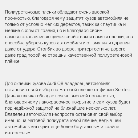
Полиуретановые пленки обладают очень высокой
прочностью, благодаря чему защитят кузов автомобиля не
только от условно мелких дефектов, таких как паутинка и
мелкие сколы от гравия, но и благодаря своим
самовосстанавливающимся свойствам и памяти пленки, она
способна уберечь кузов автомобиля и от вмятин и царапин
даже от удара. Столбик во дворе, притертости на дороге,
даже град порой не страшны качественной полиуретановой
плёнке.
Для оклейки кузова Audi Q8 владелец автомобиля
остановил свой выбор на матовой плёнке от фирмы SunTek.
Данная плёнка обладает очень высокой прочностью,
благодаря чему лакокрасочное покрытие и сам кузов будет
под надёжной защитой на ближайшие несколько лет.
Владелец автомобиля неспроста остановил свой выбор
именно на матовой полиуретановой плёнке, ведь в ней
автомобиль выглядит ещё более брутальным и крайне
интересным.