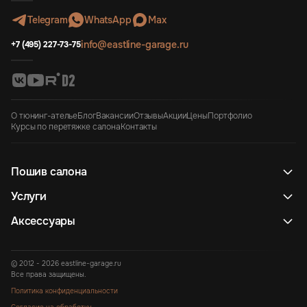
Telegram
WhatsApp
Max
info@eastline-garage.ru
+7 (495) 227-73-75
О тюнинг-ателье
Блог
Вакансии
Отзывы
Акции
Цены
Портфолио
Курсы по перетяжке салона
Контакты
Пошив салона
Услуги
Аксессуары
© 2012 - 2026 eastline-garage.ru
Все права защищены.
Политика конфиденциальности