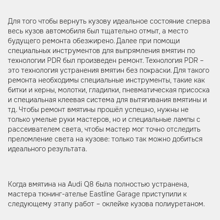
Для того чтобы вернуть кузову идеальное состояние сперва
весь кузов автомобиля был тщательно отмыт, а место
будущего ремонта обезжирено. Далее при помощи
специальных инструментов для выпрямления вмятин по
технологии PDR был произведен ремонт. Технология PDR –
это технология устранения вмятин без покраски. Для такого
ремонта необходимы специальные инструменты, такие как
битки и керны, молотки, гладилки, пневматическая присоска
и специальная клеевая система для вытягивания вмятины и
тд. Чтобы ремонт вмятины прошёл успешно, нужны не
только умелые руки мастеров, но и специальные лампы с
рассеивателем света, чтобы мастер мог точно отследить
преломление света на кузове: только так можно добиться
идеального результата.
Когда вмятина на Audi Q8 была полностью устранена,
мастера тюнинг-ателье Eastline Garage приступили к
следующему этапу работ – оклейке кузова полиуретаном.