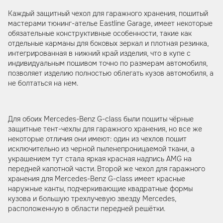
Каждый защитный чехол для гаражного хранения, пошитый
мастерами тюнинг-ателье Eastline Garage, имеет некоторые
обязательные конструктивные особенности, такие как
отдельные карманы для боковых зеркал и плотная резинка,
интегрированная в нижний край изделия, что в купе с
индивидуальным пошивом точно по размерам автомобиля,
позволяет изделию полностью облегать кузов автомобиля, а
не болтаться на нем.
Для обоих Mercedes-Benz G-class были пошиты чёрные
защитные тент-чехлы для гаражного хранения, но все же
некоторые отличия они имеют: один из чехлов пошит
исключительно из черной пыленепроницаемой ткани, а
украшением тут стала яркая красная надпись AMG на
передней капотной части. Второй же чехол для гаражного
хранения для Mercedes-Benz G-class имеет красные
наружные канты, подчеркивающие квадратные формы
кузова и большую трехлучевую звезду Mercedes,
расположенную в области передней решётки.