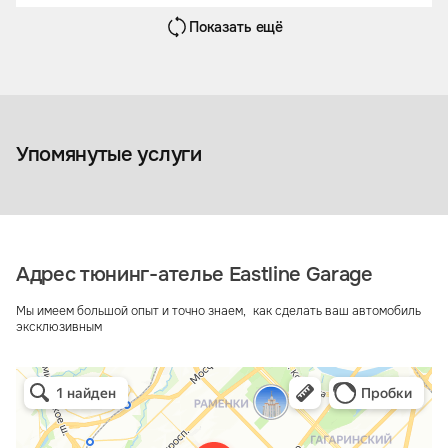
Показать ещё
Чехол-тент на кузов
автомобиля
Аксессуары
Упомянутые услуги
Адрес тюнинг-ателье Eastline Garage
Мы имеем большой опыт и точно знаем, как сделать ваш автомобиль
эксклюзивным