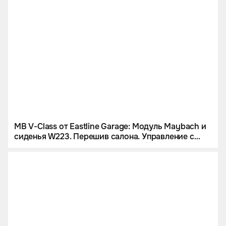
MB V-Class от Eastline Garage: Модуль Maybach и
сиденья W223. Перешив салона. Управление с
iPad и многое другое