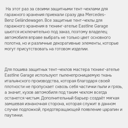
На этот раз за своими защитными тент-чехлами для
гаражного хранения приехали сразу два Mercedes-
Benz Geländewagen. Все защитные тент-чехлы для
гаражного хранения в тюнинг-ателье Eastline Garage
шьются исключительно под заказ, поэтому владелец
автомобиля вправе выбрать не только цвет основного
полотна, но и различные декоративные элементы, которые
могут присутствовать на готовом изделии.
Для пошива защитных тент-чехлов мастера тюнинг-ателье
Eastline Garage используют пыленепроницаемую ткань
итальянского производства, которая благодаря своей
плотности не пропускает сквозь себя частички пыли и грязь,
а значит, кузов автомобиля под таким чехлом всегда
останется чистым. Дополнительный барьер создаёт мягкая
замшевая изнаночная сторона, которая служит в данном
случае подложкой, предотвращающей появление царапин и
паутинки.