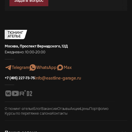
Задать вопрос
ТЮНИНГ
АТЕЛЬЕ
Москва, Проспект Вернадского, 12Д
Ежедневно: 10:00-20:00
Telegram
WhatsApp
Max
info@eastline-garage.ru
+7 (495) 227-73-75
О тюнинг-ателье
Блог
Вакансии
Отзывы
Акции
Цены
Портфолио
Курсы по перетяжке салона
Контакты