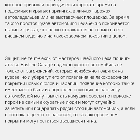
которые привыкли периодически коротать время на
подземных и крытых паркингах, в личных гаражах
автовладельцев или на выставочных площадках. За время
такого простоя кузов автомобиля неизбежно покрывается
пылью и грязью, что плохо отражается не только на его
внешнем виде, но и на лакокрасочном покрытии в целом.
Защитные тент-чехлы от мастеров швейного цеха тюнинг-
ателье Eastline Garage надёжно укроют автомобиль не
только от загрязнений, которые неизбежно появятся на
кузове, но и уберегут его от появления на лакокрасочном
покрытии новых сколов и царапин, появление которых также
имеет место быть: из-под колес снующих по паркингу
автомобилей могут вылетать камушки, соседи по парковке
порой не самый аккуратные люди и могут случайно
зацепить или поцарапать рядом стоящий автомобиль, а если
с потолка ещё что-то накапает, то на лакокрасочном
покрытии могут остаться въевшиеся пятна.