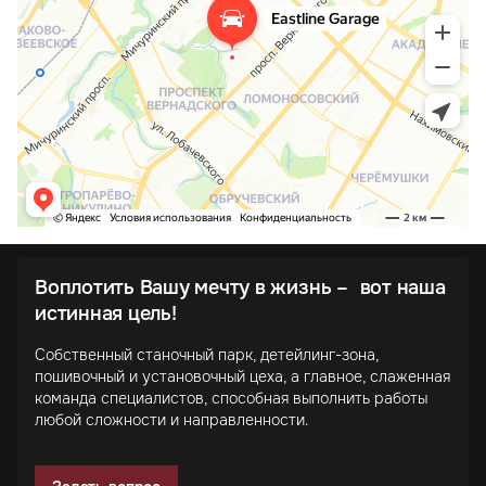
Воплотить Вашу мечту в жизнь – вот наша
истинная цель!
Собственный станочный парк, детейлинг-зона,
пошивочный и установочный цеха, а главное, слаженная
команда специалистов, способная выполнить работы
любой сложности и направленности.