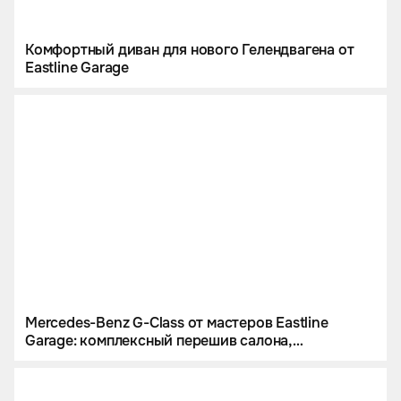
Комфортный диван для нового Гелендвагена от
Eastline Garage
Mercedes-Benz G-Class от мастеров Eastline
Garage: комплексный перешив салона,
инсталляция звездного неба и цветной
полиуретан