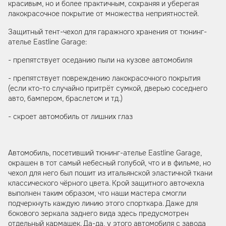
красивым, но и более практичным, сохраняя и уберегая
лакокрасочное покрытие от множества неприятностей.
Защитный тент-чехол для гаражного хранения от тюнинг-
ателье Eastline Garage:
- препятствует оседанию пыли на кузове автомобиля
- препятствует повреждению лакокрасочного покрытия
(если кто-то случайно притрёт сумкой, дверью соседнего
авто, бампером, браслетом и тд.)
- скроет автомобиль от лишних глаз
Автомобиль, посетивший тюнинг-ателье Eastline Garage,
окрашен в тот самый небесный голубой, что и в фильме, но
чехол для него был пошит из итальянской эластичной ткани
классического чёрного цвета. Крой защитного авточехла
выполнен таким образом, что наши мастера смогли
подчеркнуть каждую линию этого спорткара. Даже для
бокового зеркала заднего вида здесь предусмотрен
отдельный кармашек. Да-да, у этого автомобиля с завода