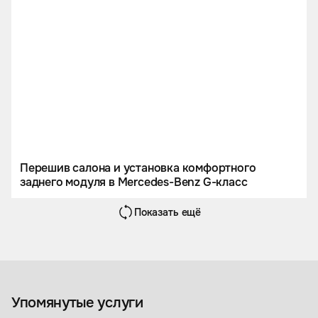
Перешив салона и установка комфортного
заднего модуля в Mercedes-Benz G-класс
Показать ещё
Перетяжка салона
Аксессуары
Упомянутые услуги