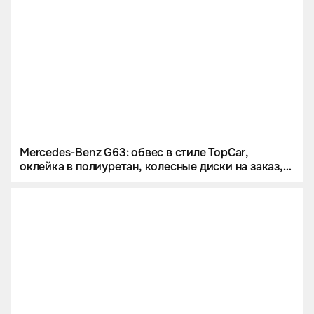
Mercedes-Benz G63: обвес в стиле TopCar,
оклейка в полиуретан, колесные диски на заказ,
звездное небо и много карбона.