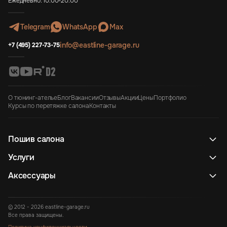
Ежедневно: 10:00-20:00
Telegram
WhatsApp
Max
info@eastline-garage.ru
+7 (495) 227-73-75
О тюнинг-ателье
Блог
Вакансии
Отзывы
Акции
Цены
Портфолио
Курсы по перетяжке салона
Контакты
Пошив салона
Услуги
Аксессуары
© 2012 - 2026 eastline-garage.ru
Все права защищены.