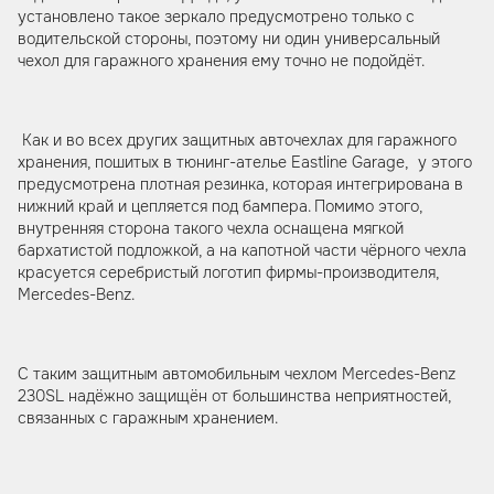
установлено такое зеркало предусмотрено только с
водительской стороны, поэтому ни один универсальный
чехол для гаражного хранения ему точно не подойдёт.
Как и во всех других защитных авточехлах для гаражного
хранения, пошитых в тюнинг-ателье Eastline Garage, у этого
предусмотрена плотная резинка, которая интегрирована в
нижний край и цепляется под бампера. Помимо этого,
внутренняя сторона такого чехла оснащена мягкой
бархатистой подложкой, а на капотной части чёрного чехла
красуется серебристый логотип фирмы-производителя,
Mercedes-Benz.
С таким защитным автомобильным чехлом Mercedes-Benz
230SL надёжно защищён от большинства неприятностей,
связанных с гаражным хранением.