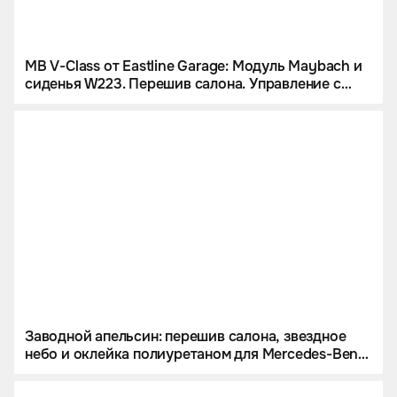
MB V-Class от Eastline Garage: Модуль Maybach и
сиденья W223. Перешив салона. Управление с
iPad и многое другое
Заводной апельсин: перешив салона, звездное
небо и оклейка полиуретаном для Mercedes-Benz
G 63 AMG.