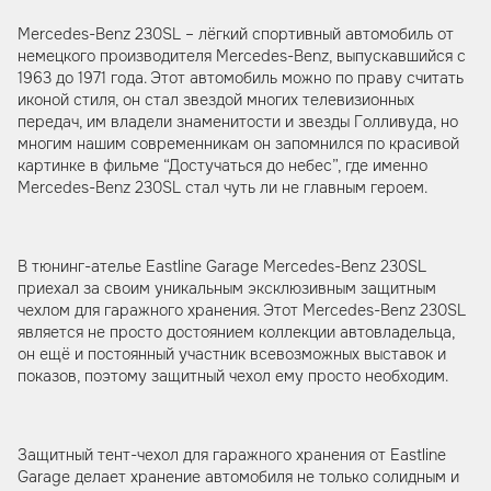
Mercedes-Benz 230SL – лёгкий спортивный автомобиль от
немецкого производителя Mercedes-Benz, выпускавшийся с
1963 до 1971 года. Этот автомобиль можно по праву считать
иконой стиля, он стал звездой многих телевизионных
передач, им владели знаменитости и звезды Голливуда, но
многим нашим современникам он запомнился по красивой
картинке в фильме “Достучаться до небес”, где именно
Mercedes-Benz 230SL стал чуть ли не главным героем.
В тюнинг-ателье Eastline Garage Mercedes-Benz 230SL
приехал за своим уникальным эксклюзивным защитным
чехлом для гаражного хранения. Этот Mercedes-Benz 230SL
является не просто достоянием коллекции автовладельца,
он ещё и постоянный участник всевозможных выставок и
показов, поэтому защитный чехол ему просто необходим.
Защитный тент-чехол для гаражного хранения от Eastline
Garage делает хранение автомобиля не только солидным и