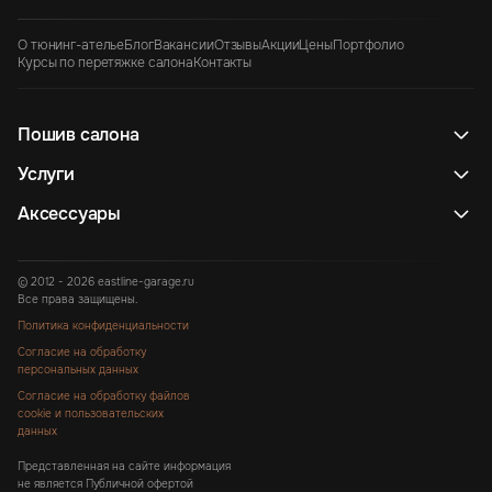
О тюнинг-ателье
Блог
Вакансии
Отзывы
Акции
Цены
Портфолио
Курсы по перетяжке салона
Контакты
Пошив салона
Услуги
Аксессуары
© 2012 - 2026 eastline-garage.ru
Все права защищены.
Политика конфиденциальности
Согласие на обработку
персональных данных
Согласие на обработку файлов
cookie и пользовательских
данных
Представленная на сайте информация
не является Публичной офертой