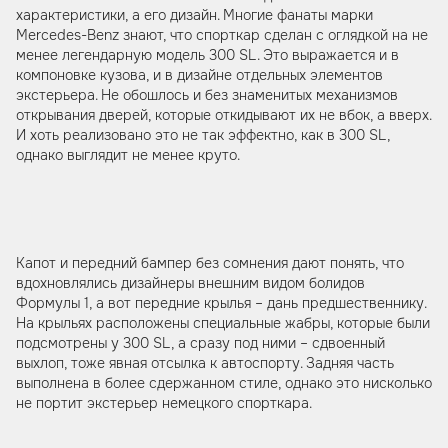
характеристики, а его дизайн. Многие фанаты марки
Mercedes-Benz знают, что спорткар сделан с оглядкой на не
менее легендарную модель 300 SL. Это выражается и в
компоновке кузова, и в дизайне отдельных элементов
экстерьера. Не обошлось и без знаменитых механизмов
открывания дверей, которые откидывают их не вбок, а вверх.
И хоть реализовано это не так эффектно, как в 300 SL,
однако выглядит не менее круто.
Капот и передний бампер без сомнения дают понять, что
вдохновлялись дизайнеры внешним видом болидов
Формулы 1, а вот передние крылья – дань предшественнику.
На крыльях расположены специальные жабры, которые были
подсмотрены у 300 SL, а сразу под ними – сдвоенный
выхлоп, тоже явная отсылка к автоспорту. Задняя часть
выполнена в более сдержанном стиле, однако это нисколько
не портит экстерьер немецкого спорткара.