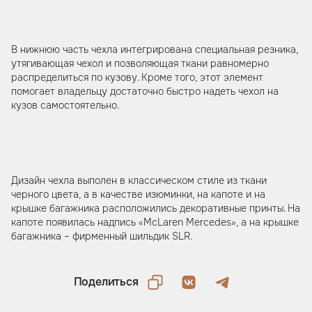
В нижнюю часть чехла интегрирована специальная резника,
утягивающая чехол и позволяющая ткани равномерно
распределиться по кузову. Кроме того, этот элемент
помогает владельцу достаточно быстро надеть чехол на
кузов самостоятельно.
Дизайн чехла выполен в классическом стиле из ткани
черного цвета, а в качестве изюминки, на капоте и на
крышке багажника расположились декоративные принты. На
капоте появилась надпись «McLaren Mercedes», а на крышке
багажника – фирменный шильдик SLR.
Поделиться