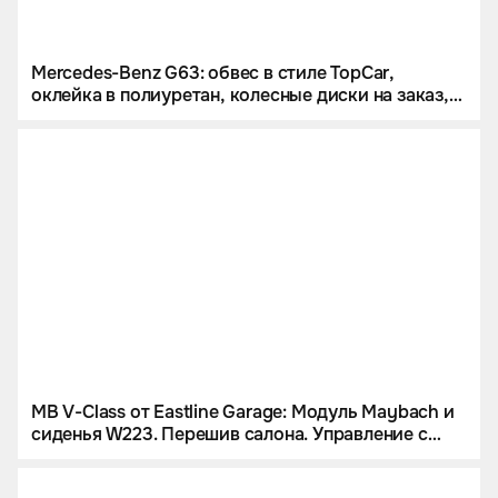
Mercedes-Benz G63: обвес в стиле TopCar,
оклейка в полиуретан, колесные диски на заказ,
звездное небо и много карбона.
MB V-Class от Eastline Garage: Модуль Maybach и
сиденья W223. Перешив салона. Управление с
iPad и многое другое