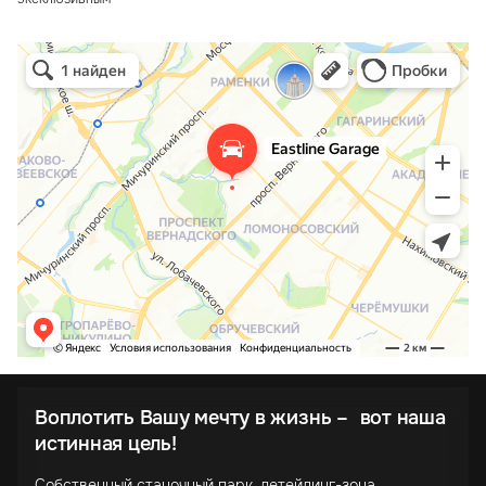
Воплотить Вашу мечту в жизнь – вот наша
истинная цель!
Собственный станочный парк, детейлинг-зона,