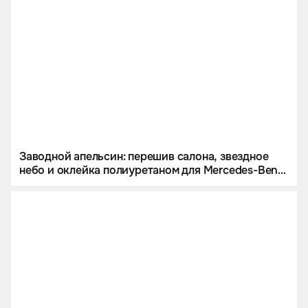
Заводной апельсин: перешив салона, звездное
небо и оклейка полиуретаном для Mercedes-Benz
G 63 AMG.