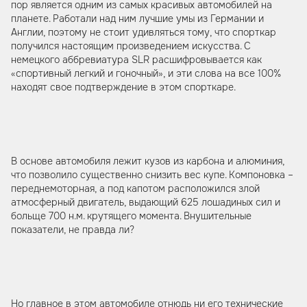
пор является одним из самых красивых автомобилей на
планете. Работали над ним лучшие умы из Германии и
Англии, поэтому не стоит удивляться тому, что спорткар
получился настоящим произведением искусства. С
немецкого аббревиатура SLR расшифровывается как
«спортивный легкий и гоночный», и эти слова на все 100%
находят свое подтверждение в этом спорткаре.
В основе автомобиля лежит кузов из карбона и алюминия,
что позволило существенно снизить вес купе. Компоновка –
переднемоторная, а под капотом расположился злой
атмосферный двигатель, выдающий 625 лошадиных сил и
больще 700 н.м. крутящего момента. Внушительные
показатели, не правда ли?
Но главное в этом автомобиле отнюдь ни его технические