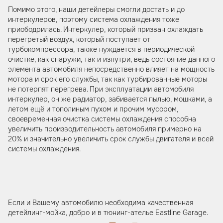
Помимо этого, наши детейлеры смогли достать и до
интеркулеров, поэтому система охлаждения тоже
приободрилась. Интеркулер, который призван охлаждать
перегретый воздух, который поступает от
турбокомпрессора, также нуждается в периодической
очистке, как снаружи, так и изнутри, ведь состояние данного
элемента автомобиля непосредственно влияет на мощность
мотора и срок его службы, так как турбированные моторы
не потерпят перегрева. При эксплуатации автомобиля
интеркулер, он же радиатор, забивается пылью, мошками, а
летом ещё и тополиным пухом и прочим мусором,
своевременная очистка системы охлаждения способна
увеличить производительность автомобиля примерно на
20% и значительно увеличить срок службы двигателя и всей
системы охлаждения.
Если и Вашему автомобилю необходима качественная
детейлинг-мойка, добро и в тюнинг-ателье Eastline Garage.