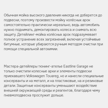
Обычная мойка высокого давления никогда не доберется до
подвески, поэтому произвести мойку колёсных арок
самостоятельно практически нереально, ведь автомобиль
нужно поднимать, демонтировать колеса и снимать всю
защиту. Детейлинг-мойка колёсных арок подразумевает
полное устранение всех загрязнений, включая устойчивые
битумные, которые убираются ручным методом очистки при
помощи специальной автохимии.
Мастера-детейлеры тюнинг-ателье Eastline Garage не
только очистили колесные арки и элементы подвески
приехавшего Volkswagen Touareg, но и нанесли специальные
консерванты и на металл, и на пластиковые, на и резиновые
детали. Защитные консерванты уменьшают воздействие
внешней окружающей среды и реагентов, благодаря чему
пневмоподвеска прослужит дольше.