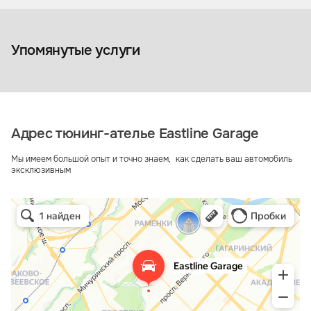
Детейлинг
Детейлинг 
Упомянутые услуги
Адрес тюнинг-ателье Eastline Garage
Мы имеем большой опыт и точно знаем, как сделать ваш автомобиль
эксклюзивным