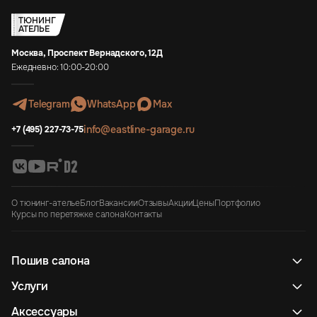
ТЮНИНГ
АТЕЛЬЕ
Москва, Проспект Вернадского, 12Д
Ежедневно: 10:00-20:00
Telegram
WhatsApp
Max
info@eastline-garage.ru
+7 (495) 227-73-75
О тюнинг-ателье
Блог
Вакансии
Отзывы
Акции
Цены
Портфолио
Курсы по перетяжке салона
Контакты
Пошив салона
Услуги
Аксессуары