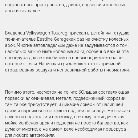
подкапотного пространства, днища, подвески и колёсных
арок и так далее.
Владелец Volkswagen Touareg приехал в детейлинг-студию
тюнинг-ателье Eastline Garageкак раз на очистку колесных
арок. Многие автовладельцы даже не задумываются о том,
насколько важно мыть колесные арки, особенно важна эта
процедура для автомобилей на пневмоподвеске: она не
потерпит грязи. Налипшая грязь может стать причиной
стравливания воздуха и неправильной работы пневматики.
Помимо этого, несмотря на то, что бОльшая составляющая
подвески алюминиевая, металл, подверженный коррозии
там также присутствует, и никакие локеры от налипшей
грязи и парникового эффекта под ней не спасут. Не спасают
локеры и подкрылки и проводку, поэтому периодическая
мойка колёсных арок и подвески не просто баловство, как
думают многие, а на самом деле необходимая процедура
для любого автомобиля.