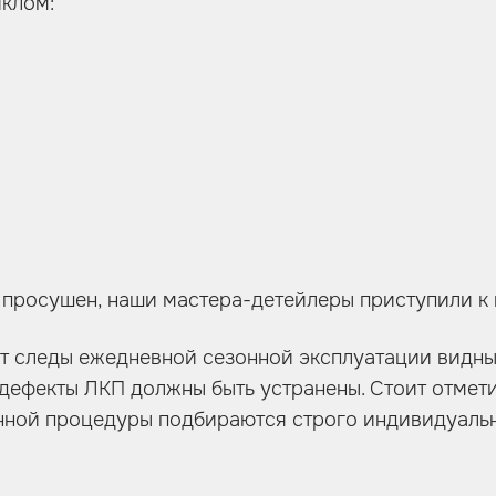
иклом:
о просушен, наши мастера-детейлеры приступили к
чит следы ежедневной сезонной эксплуатации видн
 дефекты ЛКП должны быть устранены. Стоит отмети
нной процедуры подбираются строго индивидуальн