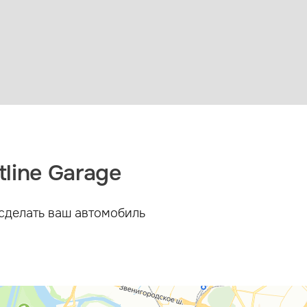
Полировка кузова
автомобиля
line Garage
сделать ваш автомобиль