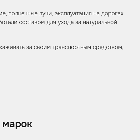
е, солнечные лучи, эксплуатация на дорогах
ботали составом для ухода за натуральной
ухаживать за своим транспортным средством,
 марок