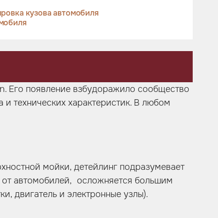
ровка кузова автомобиля
омобиля
on. Его появление взбудоражило сообщество
на и технических характеристик. В любом
ерхностной мойки, детейлинг подразумевает
ие от автомобилей, осложняется большим
и, двигатель и электронные узлы).