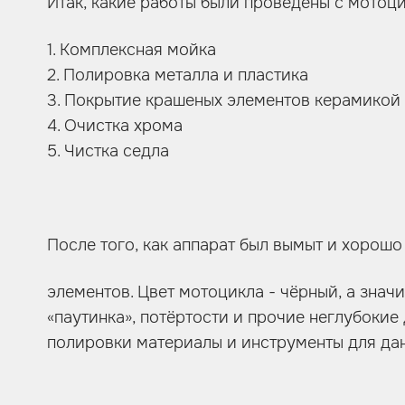
Итак, какие работы были проведены с мотоц
1. Комплексная мойка
2. Полировка металла и пластика
3. Покрытие крашеных элементов керамикой
4. Очистка хрома
5. Чистка седла
После того, как аппарат был вымыт и хорош
элементов. Цвет мотоцикла - чёрный, а зна
«паутинка», потёртости и прочие неглубокие
полировки материалы и инструменты для да