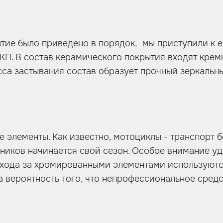
ытие было приведено в порядок, мы приступили к 
П. В состав керамического покрытия входят кремн
сса застывания состав образует прочный зеркальн
 элементы. Как известно, мотоциклы - транспорт б
ников начинается свой сезон. Особое внимание уд
 ухода за хромированными элементами используют
 вероятность того, что непрофессиональное сред