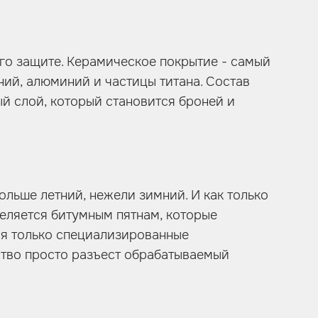
его защите. Керамическое покрытие - самый
ий, алюминий и частицы титана. Состав
ый слой, который становится броней и
ольше летний, нежели зимний. И как только
еляется битумным пятнам, которые
ся только специализированные
ство просто разъест обрабатываемый