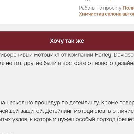
Работы по проекту:
Поли
Химчистка салона авт
Хочу так же
отиворечивый мотоцикл от компании Harley-Davids
е не тот, другие были в восторге от нового дизай
у на несколько процедур по детейлингу. Кроме пов
ьнейшей защитой. Детейлинг мотоциклов, в отлич
ых узлов, к которым нужен особый подход (решётк