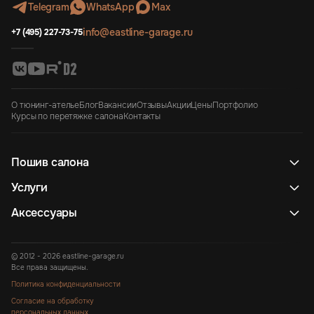
Telegram
WhatsApp
Max
info@eastline-garage.ru
+7 (495) 227-73-75
О тюнинг-ателье
Блог
Вакансии
Отзывы
Акции
Цены
Портфолио
Курсы по перетяжке салона
Контакты
Пошив салона
Услуги
Аксессуары
© 2012 - 2026 eastline-garage.ru
Все права защищены.
Политика конфиденциальности
Согласие на обработку
персональных данных