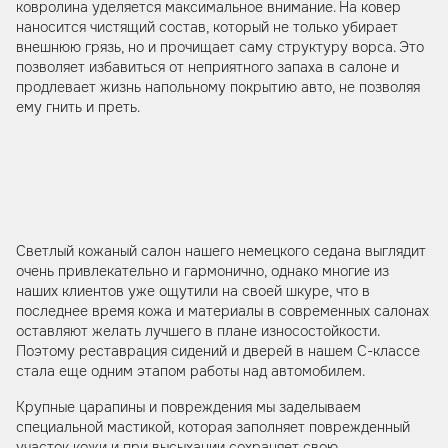
ковролина уделяется максимальное внимание. На ковер
наносится чистящий состав, который не только убирает
внешнюю грязь, но и прочищает саму структуру ворса. Это
позволяет избавиться от неприятного запаха в салоне и
продлевает жизнь напольному покрытию авто, не позволяя
ему гнить и преть.
Светлый кожаный салон нашего немецкого седана выглядит
очень привлекательно и гармонично, однако многие из
наших клиентов уже ощутили на своей шкуре, что в
последнее время кожа и материалы в современных салонах
оставляют желать лучшего в плане износостойкости.
Поэтому реставрация сидений и дверей в нашем С-классе
стала еще одним этапом работы над автомобилем.
Крупные царапины и повреждения мы заделываем
специальной мастикой, которая заполняет поврежденный
участок кожи и при высыхании сохраняет свою