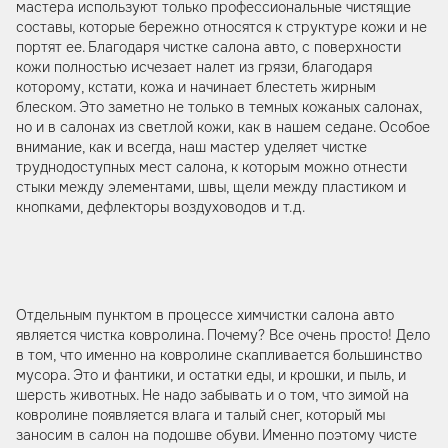
мастера используют только профессиональные чистящие
составы, которые бережно относятся к структуре кожи и не
портят ее. Благодаря чистке салона авто, с поверхности
кожи полностью исчезает налет из грязи, благодаря
которому, кстати, кожа и начинает блестеть жирным
блеском. Это заметно не только в темных кожаных салонах,
но и в салонах из светлой кожи, как в нашем седане. Особое
внимание, как и всегда, наш мастер уделяет чистке
труднодоступных мест салона, к которым можно отнести
стыки между элементами, швы, щели между пластиком и
кнопками, дефлекторы воздуховодов и т.д.
Отдельным пунктом в процессе химчистки салона авто
является чистка ковролина. Почему? Все очень просто! Дело
в том, что именно на ковролине скапливается большинство
мусора. Это и фантики, и остатки еды, и крошки, и пыль, и
шерсть животных. Не надо забывать и о том, что зимой на
ковролине появляется влага и талый снег, который мы
заносим в салон на подошве обуви. Именно поэтому чисте