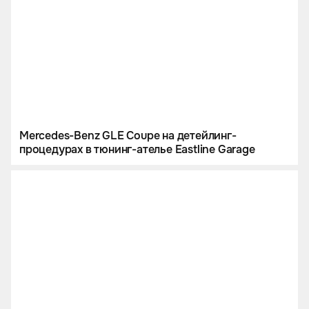
Mercedes-Benz GLE Coupe на детейлинг-
процедурах в тюнинг-ателье Eastline Garage