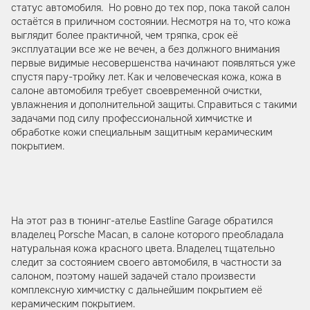
статус автомобиля. Но ровно до тех пор, пока такой салон
остаётся в приличном состоянии. Несмотря на то, что кожа
выглядит более практичной, чем тряпка, срок её
эксплуатации все же не вечен, а без должного внимания
первые видимые несовершенства начинают появляться уже
спустя пару-тройку лет. Как и человеческая кожа, кожа в
салоне автомобиля требует своевременной очистки,
увлажнения и дополнительной защиты. Справиться с такими
задачами под силу профессиональной химчистке и
обработке кожи специальным защитным керамическим
покрытием.
На этот раз в тюнинг-ателье Eastline Garage обратился
владелец Porsche Macan, в салоне которого преобладала
натуральная кожа красного цвета. Владелец тщательно
следит за состоянием своего автомобиля, в частности за
салоном, поэтому нашей задачей стало произвести
комплексную химчистку с дальнейшим покрытием её
керамическим покрытием.