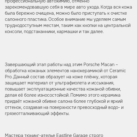
профессиональную автохимию, отменно
зарекомендовавшую себя в мире авто ухода. Когда вся кожа
была бережно очищена, можно было приступать к очистке
салонного пластика. Особое внимание мы уделяем самым
труднодоступным местам, таким как кнопки на центральной
консоли, подстаканники, кармашки и так далее.
Завершающий этап работы над этим Porsche Macan –
обработка кожаных элементов нанокерамикой от Ceramic
Pro. Данный состав образует на коже плёнку, которая
защищает материал от ультрафиолета и иссыхания,
повышает эксплуатационные качества кожаной обивки,
делая её более износостойкой. Помимо этого керамика
придаёт кожаной обивке салона более глубокой и яркий
оттенок, создавая на поверхности превосходный водо- и
грязеотталкивающий эффекты.
Мастера тюнинг-ателье Eastline Garage строго