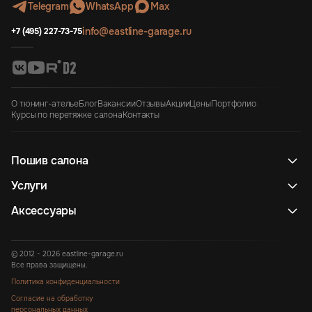
Telegram
WhatsApp
Max
info@eastline-garage.ru
+7 (495) 227-73-75
О тюнинг-ателье
Блог
Вакансии
Отзывы
Акции
Цены
Портфолио
Курсы по перетяжке салона
Контакты
Пошив салона
Услуги
Аксессуары
© 2012 - 2026 eastline-garage.ru
Все права защищены.
Политика конфиденциальности
Согласие на обработку
персональных данных