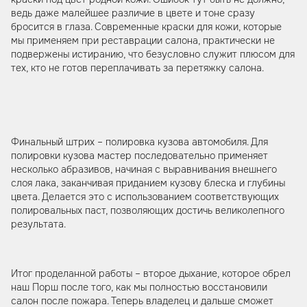
ведь даже малейшее различие в цвете и тоне сразу
бросится в глаза. Современные краски для кожи, которые
мы применяем при реставрации салона, практически не
подвержены истиранию, что безусловно служит плюсом для
тех, кто не готов переплачивать за перетяжку салона.
Финальный штрих – полировка кузова автомобиля. Для
полировки кузова мастер последовательно применяет
несколько абразивов, начиная с выравнивания внешнего
слоя лака, заканчивая приданием кузову блеска и глубины
цвета. Делается это с использованием соответствующих
полировальных паст, позволяющих достичь великолепного
результата.
Итог проделанной работы – второе дыхание, которое обрел
наш Порш после того, как мы полностью восстановили
салон после пожара. Теперь владелец и дальше сможет