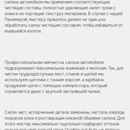
салона автомобиля мы применяем соответствующие
чистящие составы, полностью удаляющие налет грязи с
кожи и не портящие текстуру материала. В случае с нашей
Панамерой, мастеру пришлось далеко не один раз
обработать салон чистящим составом, чтобы избавиться от
въевшейся копоти.
Профессиональная химчистка салона автомобиля
подразумевает максимальное внимание к мелочам. Так, для
чистки труднодоступных мест, стыков и щелей мы
используем щеточки с тонким ворсом, а вдобавок
продуваем щели с помощью компрессора, который
справляется даже с крупной застрявшей пылью.
Салон чист, испорченные детали заменены, настала очередь
покраски кожи и реставрации кожаной обшивки салона. Для
этого мастер максимально тщательно подбирает оттенок
краски под цвет родной кожи. Ошибок тут быть не должно,