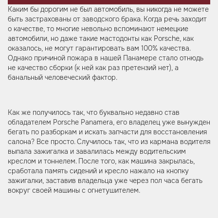
Каким бы дорогим не был автомобиль, вы никогда не можете
быть застрахованы от заводского брака. Когда речь заходит
о качестве, то многие невольно вспоминают немецкие
автомобили, но даже такие мастодонты как Porsche, как
оказалось, не могут гарантировать вам 100% качества.
Однако причиной пожара в нашей Панамере стало отнюдь
не качество сборки (к ней как раз претензий нет), а
банальный человеческий фактор.
Как же получилось так, что буквально недавно став
обладателем Porsche Panamera, его владелец уже вынужден
бегать по разборкам и искать запчасти для восстановления
салона? Все просто. Случилось так, что из кармана водителя
выпала зажигалка и завалилась между водительским
креслом и тоннелем. После того, как машина закрылась,
сработала память сидений и кресло нажало на кнопку
зажигалки, заставив владельца уже через пол часа бегать
вокруг своей машины с огнетушителем.