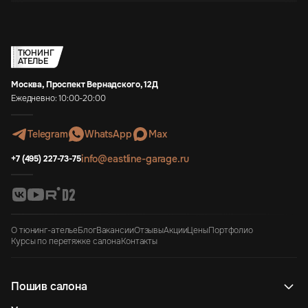
ТЮНИНГ
АТЕЛЬЕ
Москва, Проспект Вернадского, 12Д
Ежедневно: 10:00-20:00
Telegram
WhatsApp
Max
info@eastline-garage.ru
+7 (495) 227-73-75
О тюнинг-ателье
Блог
Вакансии
Отзывы
Акции
Цены
Портфолио
Курсы по перетяжке салона
Контакты
Пошив салона