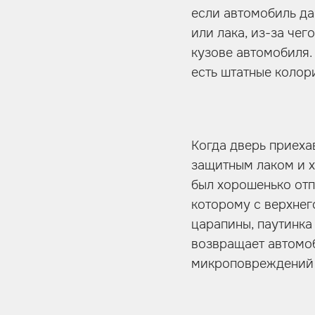
если автомобиль да
или лака, из-за чег
кузове автомобиля. 
есть штатные колори
Когда дверь приеха
защитным лаком и х
был хорошенько отп
которому с верхнег
царапины, паутинка
возвращает автомоб
микроповреждений 