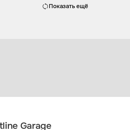
63 AMG.
Показать ещё
line Garage