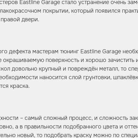
теров Eastline Garage стало устранение очень зам
 лакокрасочном покрытии, который появился практ
 правой двери.
ого дефекта мастерам тюнинг Eastline Garage нео
е окрашиваемую поверхность и хорошо зачистить 
 скол довольно крупный и повреждён металл, то сп
необходимости наносится слой грунтовки, шпаклёвк
тся краска.
ности – самый сложный процесс, и сложность закл
овно, а в правильности подобранного цвета и оттен
ельно новый, то подобрать краску можно по специа