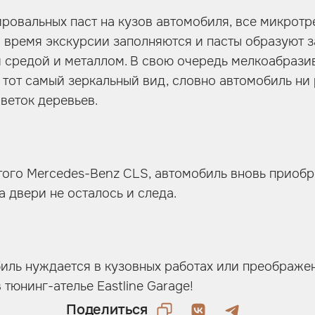
ровальных паст на кузов автомобиля, все микрот
 время экскурсии заполняются и пасты образуют 
средой и металлом. В свою очередь мелкоабрази
 тот самый зеркальный вид, словно автомобиль ни 
 веток деревьев.
ого Mercedes-Benz CLS, автомобиль вновь приобр
а двери не осталось и следа.
иль нуждается в кузовных работах или преображе
тюнинг-ателье Eastline Garage!
Поделиться