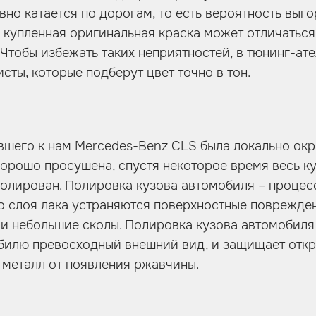
вно катается по дорогам, то есть вероятность выг
о купленная оригинальная краска может отличаться 
Чтобы избежать таких неприятностей, в тюнинг-ател
сты, которые подберут цвет точно в тон.
вшего к нам Mercedes-Benz CLS была локально окр
орошо просушена, спустя некоторое время весь к
олирован. Полировка кузова автомобиля – процес
о слоя лака устраняются поверхностные поврежден
 и небольшие сколы. Полировка кузова автомобиля
илю превосходный внешний вид, и защищает откр
металл от появления ржавчины.