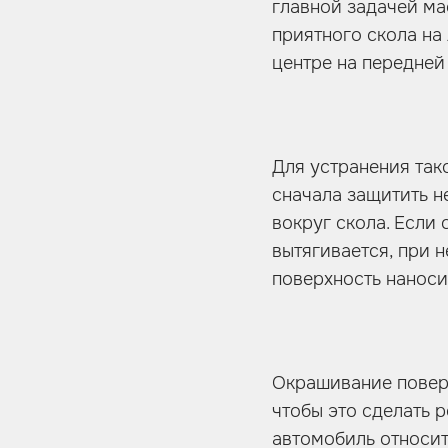
главной задачей мас
приятного скола на
центре на передней
Для устранения так
сначала защитить н
вокруг скола. Если
вытягивается, при 
поверхность наноси
Окрашивание поверх
чтобы это сделать р
автомобиль относит