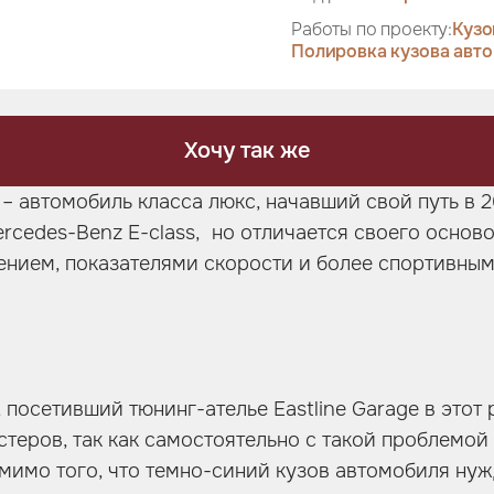
Работы по проекту:
Кузо
Полировка кузова авт
Хочу так же
– автомобиль класса люкс, начавший свой путь в 2
ercedes-Benz E-class, но отличается своего осно
ением, показателями скорости и более спортивны
 посетивший тюнинг-ателье Eastline Garage в этот 
теров, так как самостоятельно с такой проблемой
омимо того, что темно-синий кузов автомобиля нуж