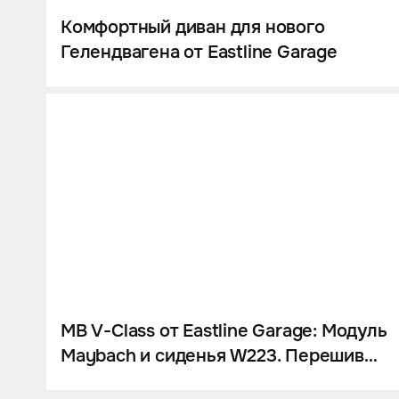
Комфортный диван для нового
Гелендвагена от Eastline Garage
MB V-Class от Eastline Garage: Модуль
Maybach и сиденья W223. Перешив
салона. Управление с iPad и многое