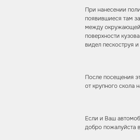
При нанесении поли
появившиеся там за
между окружающей 
поверхности кузова
видел пескоструя и
После посещения эт
от крупного скола н
Если и Ваш автомоб
добро пожалуйста в 