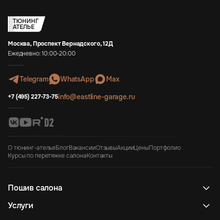
ТЮНИНГ
АТЕЛЬЕ
Москва, Проспект Вернадского, 12Д
Ежедневно: 10:00-20:00
Telegram
WhatsApp
Max
info@eastline-garage.ru
+7 (495) 227-73-75
О тюнинг-ателье
Блог
Вакансии
Отзывы
Акции
Цены
Портфолио
Курсы по перетяжке салона
Контакты
Пошив салона
Услуги