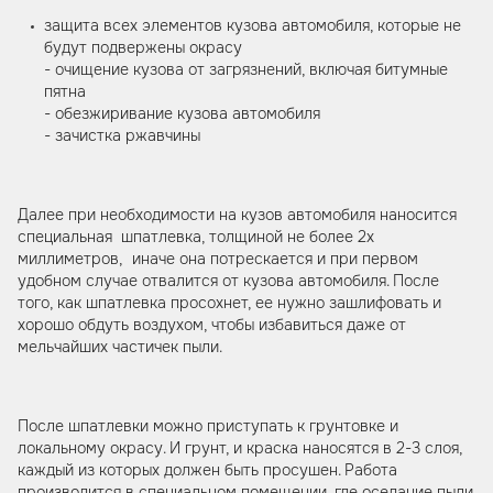
защита всех элементов кузова автомобиля, которые не
будут подвержены окрасу
- очищение кузова от загрязнений, включая битумные
пятна
- обезжиривание кузова автомобиля
- зачистка ржавчины
Далее при необходимости на кузов автомобиля наносится
специальная шпатлевка, толщиной не более 2х
миллиметров, иначе она потрескается и при первом
удобном случае отвалится от кузова автомобиля. После
того, как шпатлевка просохнет, ее нужно зашлифовать и
хорошо обдуть воздухом, чтобы избавиться даже от
мельчайших частичек пыли.
После шпатлевки можно приступать к грунтовке и
локальному окрасу. И грунт, и краска наносятся в 2-3 слоя,
каждый из которых должен быть просушен. Работа
производится в специальном помещении, где оседание пыли