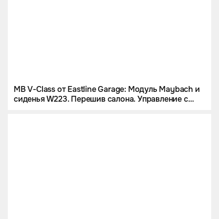
MB V-Class от Eastline Garage: Модуль Maybach и
сиденья W223. Перешив салона. Управление с
iPad и многое другое