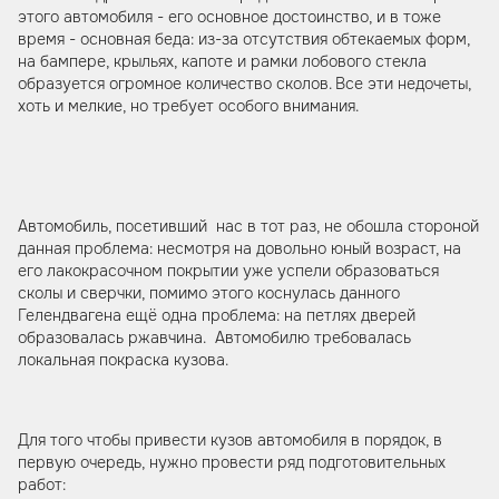
этого автомобиля - его основное достоинство, и в тоже
время - основная беда: из-за отсутствия обтекаемых форм,
на бампере, крыльях, капоте и рамки лобового стекла
образуется огромное количество сколов. Все эти недочеты,
хоть и мелкие, но требует особого внимания.
Автомобиль, посетивший нас в тот раз, не обошла стороной
данная проблема: несмотря на довольно юный возраст, на
его лакокрасочном покрытии уже успели образоваться
сколы и сверчки, помимо этого коснулась данного
Гелендвагена ещё одна проблема: на петлях дверей
образовалась ржавчина. Автомобилю требовалась
локальная покраска кузова.
Для того чтобы привести кузов автомобиля в порядок, в
первую очередь, нужно провести ряд подготовительных
работ: