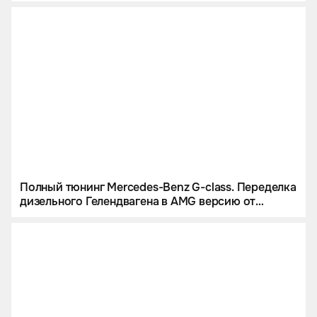
Полный тюнинг Mercedes-Benz G-class. Переделка
дизельного Гелендвагена в AMG версию от
Eastline Garage.