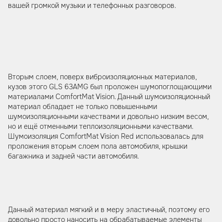
вашей громкой музыки и телефонных разговоров.
Вторым слоем, поверх виброизоляционных материалов,
кузов этого GLS 63AMG был проложен шумопоглощающими
материалами ComfortMat Vision. Данный шумоизоляционный
материал обладает не только повышенными
шумоизоляционными качествами и довольно низким весом,
но и ещё отменными теплоизоляционными качествами.
Шумоизоляция ComfortMat Vision Red использовалась для
проложения вторым слоем пола автомобиля, крышки
багажника и задней части автомобиля.
Данный материал мягкий и в меру эластичный, поэтому его
довольно просто наносить на обрабатываемые элементы