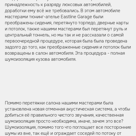
принадлежность к разряду люксовых автомобилей,
доработки ему всё же требовались. В этом автомобиле
мастерами тюнинг-ателье Eastline Garage были
преображены сидения, перетянуто торпедо, дверные карты
и потолок, также нашими мастерами был перетянут руль и
центральный тоннель, но мы так и не рассказали о самой
первоочередной процедуре, которая была была проведена
задолго до того, как преображенные сидения и потолок были
возвращены в салон автомобиля. Эта процедура - полная
шумоизоляция кузова автомобиля.
Помимо перетяжки салона нашими мастерами была
установлена новая отменная акустическая система, а чтобы
добиться её правильного чистого звучания, качественная
шумоизоляция просто необходима, иначе, зачем это все?
Шумоизоляция, помимо того что поглощает все посторонние
шумы из вне, так ещё и ограждает соседей по потоку от