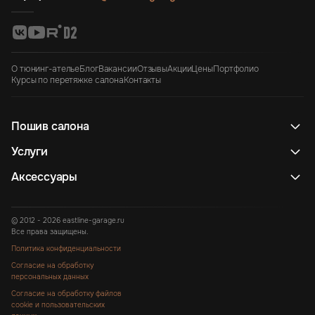
О тюнинг-ателье
Блог
Вакансии
Отзывы
Акции
Цены
Портфолио
Курсы по перетяжке салона
Контакты
Пошив салона
Услуги
Аксессуары
© 2012 - 2026 eastline-garage.ru
Все права защищены.
Политика конфиденциальности
Согласие на обработку
персональных данных
Согласие на обработку файлов
cookie и пользовательских