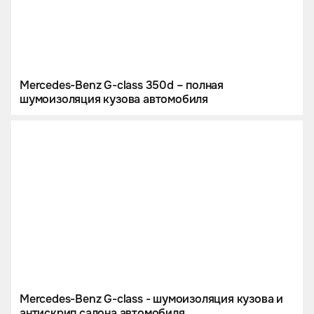
Mercedes-Benz G-class 350d – полная
шумоизоляция кузова автомобиля
Mercedes-Benz G-class - шумоизоляция кузова и
антискрип салона автомобиля.