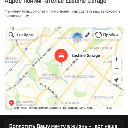
Адрес тюнинг-ателье Eastline Garage
Мы имеем большой опыт и точно знаем, как сделать ваш автомобиль
эксклюзивным
Воплотить Вашу мечту в жизнь – вот наша